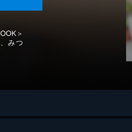
OOK＞
女、みつ