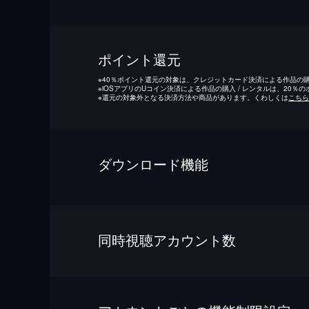
ポイント還元
※
40％ポイント還元の対象は、クレジットカード決済による作品の購入
※
iOSアプリのUコイン決済による作品の購入 / レンタルは、20％
※
還元の対象外となる決済方法や商品があります。くわしくは
こちら
ダウンロード機能
同時視聴アカウント数