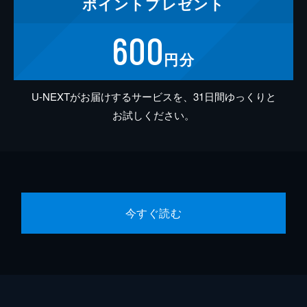
ポイント
プレゼント
600
円分
U-NEXTがお届けするサービスを、31日間ゆっくりと
お試しください。
今すぐ読む