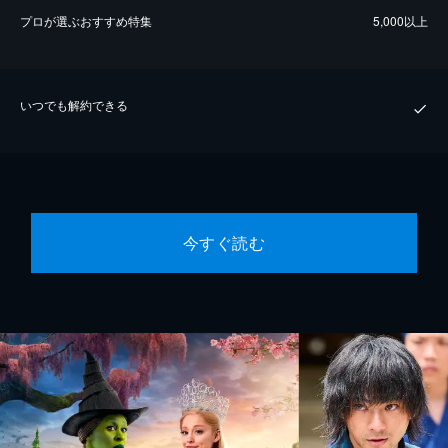
プロが選ぶおすすめ特集
5,000以上
いつでも解約できる
今すぐ読む