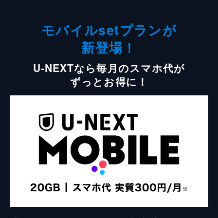
モバイルsetプランが
新登場！
U-NEXTなら毎月のスマホ代が
ずっとお得に！