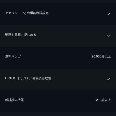
アカウントごとの機能制限設定
動画も書籍も楽しめる
無料マンガ
20,000冊以上
U-NEXTオリジナル書籍読み放題
雑誌読み放題
210誌以上