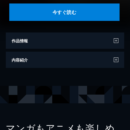
今すぐ読む
作品情報
著者
佐藤まさき
内容紹介
監修
日本ポーカー協会
出版社
双葉社
掲載誌
漫画アクション
レーベル
アクションコミックス
マンガもアニメも楽しめ