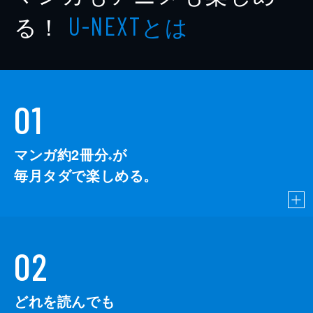
る！
とは
U-NEXT
01
マンガ約2冊分
が
※
毎月タダで楽しめる。
02
どれを読んでも