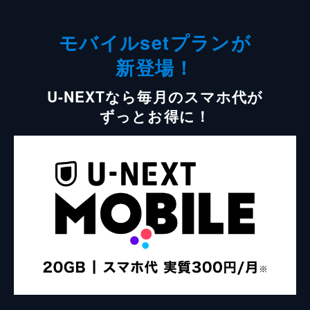
モバイルsetプランが
新登場！
U-NEXTなら毎月のスマホ代が
ずっとお得に！