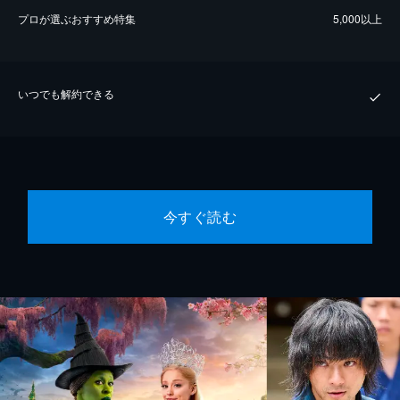
プロが選ぶおすすめ特集
5,000以上
いつでも解約できる
今すぐ読む