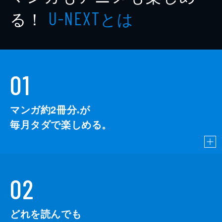
る！
とは
U-NEXT
01
マンガ約2冊分
が
※
毎月タダで楽しめる。
02
どれを読んでも