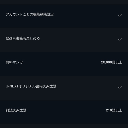
アカウントごとの機能制限設定
動画も書籍も楽しめる
無料マンガ
20,000冊以上
U-NEXTオリジナル書籍読み放題
雑誌読み放題
210誌以上