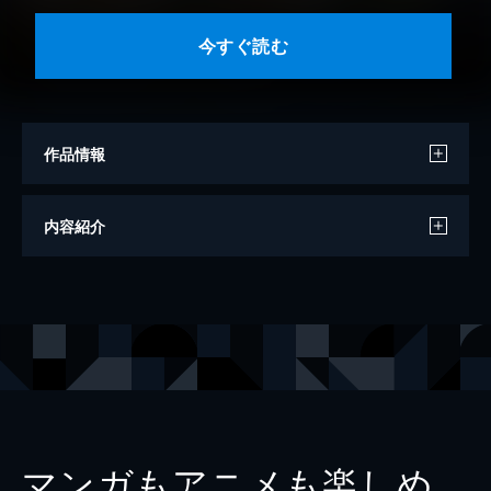
今すぐ読む
作品情報
著者
三家本礼
内容紹介
出版社
ぶんか社
掲載誌
ホラーM
マンガもアニメも楽しめ