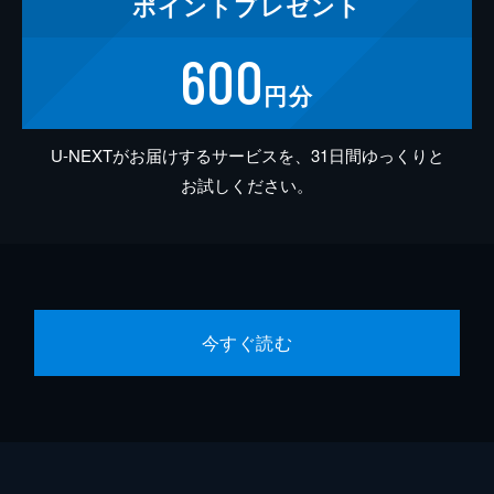
ポイント
プレゼント
600
円分
U-NEXTがお届けするサービスを、31日間ゆっくりと
お試しください。
今すぐ読む