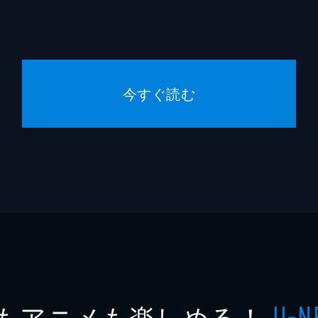
今すぐ読む
もアニメも楽しめる！
U-N