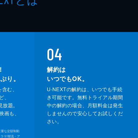
04
！
解約は
っぷり。
いつでもOK。
を含む、
U-NEXTの解約は、いつでも手続
ど、
き可能です。無料トライアル期間
が見放題。
中の解約の場合、月額料金は発生
映画も、
しませんので安心してお試しくだ
さい。
内の主要な定額制動
ドラマ/韓流・ア