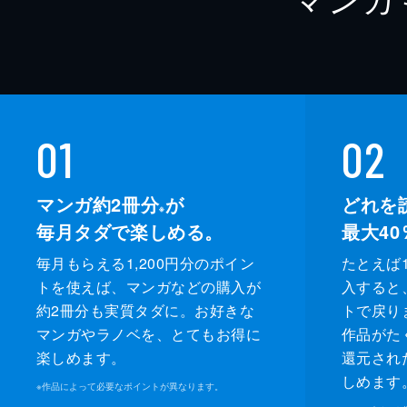
01
02
マンガ約2冊分
が
どれを
※
毎月タダで楽しめる。
最大40
毎月もらえる1,200円分のポイン
たとえば1
トを使えば、マンガなどの購入が
入すると
約2冊分も実質タダに。お好きな
トで戻り
マンガやラノベを、とてもお得に
作品がた
楽しめます。
還元され
しめます
※
作品によって必要なポイントが異なります。