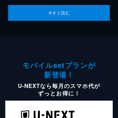
今すぐ読む
モバイルsetプランが
新登場！
U-NEXTなら毎月のスマホ代が
ずっとお得に！