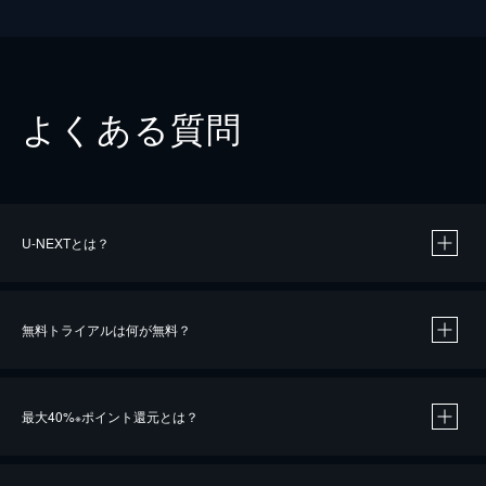
よくある質問
U-NEXTとは？
無料トライアルは何が無料？
最大40%
ポイント還元とは？
※