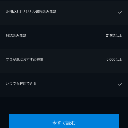
U-NEXTオリジナル書籍読み放題
雑誌読み放題
210誌以上
プロが選ぶおすすめ特集
5,000以上
いつでも解約できる
今すぐ読む