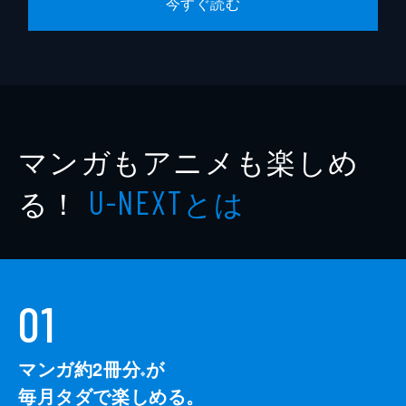
今すぐ読む
マンガもアニメも楽しめ
る！
とは
U-NEXT
01
マンガ約2冊分
が
※
毎月タダで楽しめる。