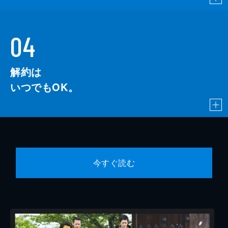
04
解約は
いつでもOK。
今すぐ読む