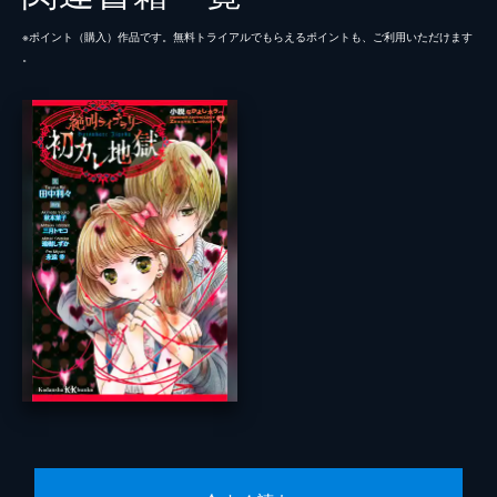
※ポイント（購⼊）作品です。無料トライアルでもらえるポイントも、ご利⽤いただけます
。