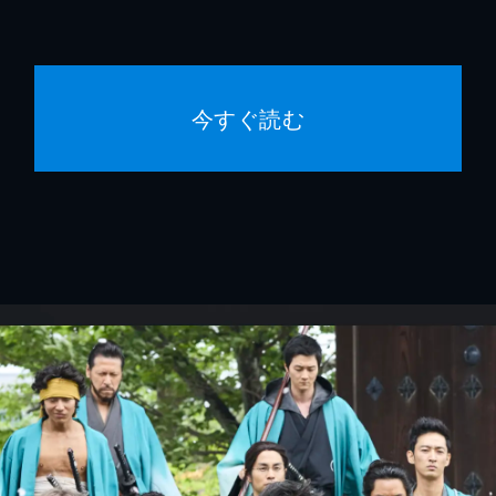
り
今すぐ読む