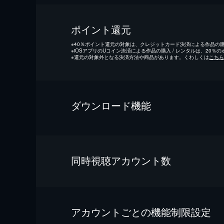
ポイント還元
※
40％ポイント還元の対象は、クレジットカード決済による作品の購入
※
iOSアプリのUコイン決済による作品の購入 / レンタルは、20％
※
還元の対象外となる決済方法や商品があります。くわしくは
こちら
ダウンロード機能
同時視聴アカウント数
アカウントごとの機能制限設定