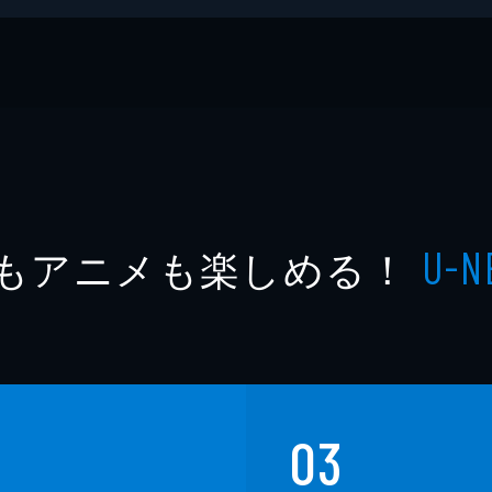
もアニメも楽しめる！
U-N
03