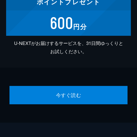
ポイント
プレゼント
600
円分
U-NEXTがお届けするサービスを、31日間ゆっくりと
お試しください。
今すぐ読む