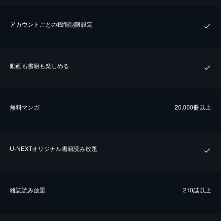
アカウントごとの機能制限設定
動画も書籍も楽しめる
無料マンガ
20,000冊以上
U-NEXTオリジナル書籍読み放題
雑誌読み放題
210誌以上