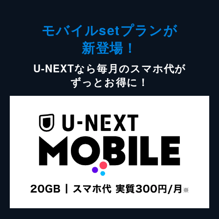
モバイルsetプランが
新登場！
U-NEXTなら毎月のスマホ代が
ずっとお得に！