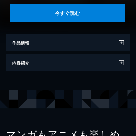
今すぐ読む
作品情報
著者
柚月純
内容紹介
出版社
講談社
マンガもアニメも楽しめ