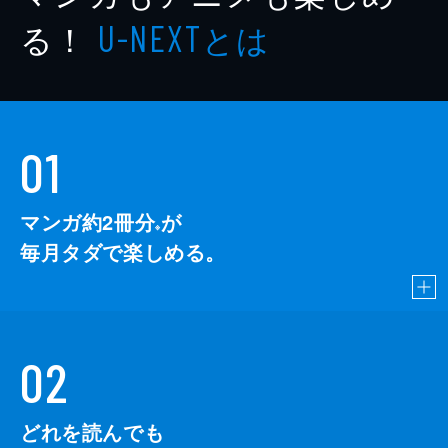
る！
とは
U-NEXT
01
マンガ約2冊分
が
※
毎月タダで楽しめる。
02
どれを読んでも