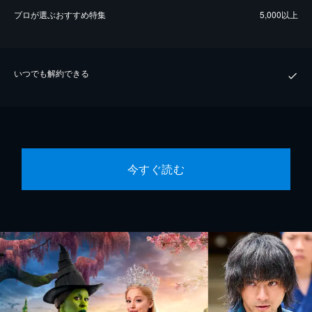
プロが選ぶおすすめ特集
5,000以上
いつでも解約できる
今すぐ読む