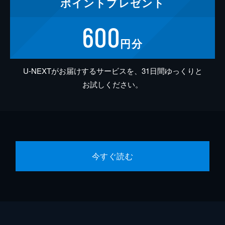
ポイント
プレゼント
600
円分
U-NEXTがお届けするサービスを、31日間ゆっくりと
お試しください。
今すぐ読む