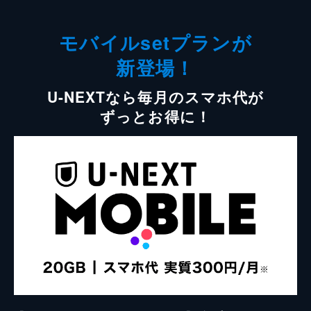
モバイルsetプランが
新登場！
U-NEXTなら毎月のスマホ代が
ずっとお得に！