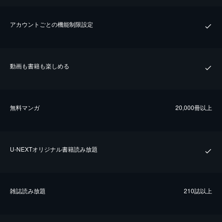
アカウントごとの機能制限設定
動画も書籍も楽しめる
無料マンガ
20,000冊以上
U-NEXTオリジナル書籍読み放題
雑誌読み放題
210誌以上