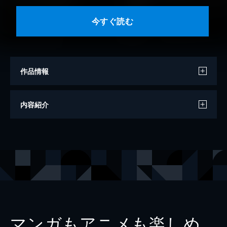
今すぐ読む
作品情報
モデル
石橋杏奈
内容紹介
撮影
熊谷貫
出版社
ワニブックス
マンガもアニメも楽しめ