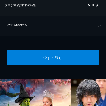
プロが選ぶおすすめ特集
5,000以上
いつでも解約できる
今すぐ読む