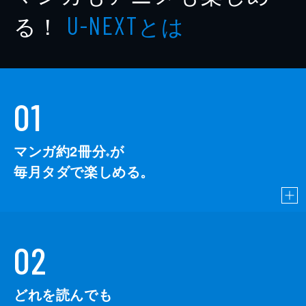
る！
とは
U-NEXT
01
マンガ約2冊分
が
※
毎月タダで楽しめる。
02
どれを読んでも