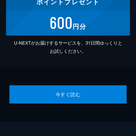
ポイント
プレゼント
600
円分
U-NEXTがお届けするサービスを、31日間ゆっくりと
お試しください。
今すぐ読む