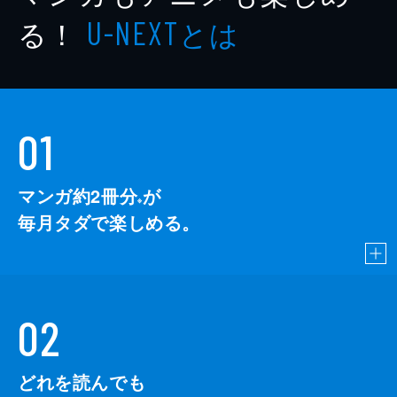
る！
とは
U-NEXT
01
マンガ約2冊分
が
※
毎月タダで楽しめる。
02
どれを読んでも