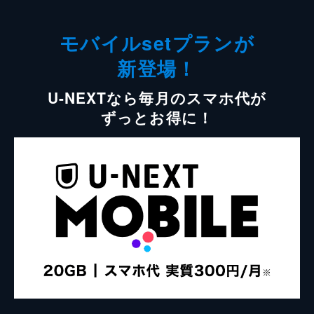
モバイルsetプランが
新登場！
U-NEXTなら毎月のスマホ代が
ずっとお得に！