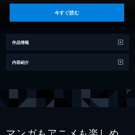
今すぐ読む
作品情報
著者
上田秀人
内容紹介
出版社
徳間書店
レーベル
徳間文庫
マンガもアニメも楽しめ