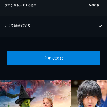
プロが選ぶおすすめ特集
5,000以上
いつでも解約できる
今すぐ読む