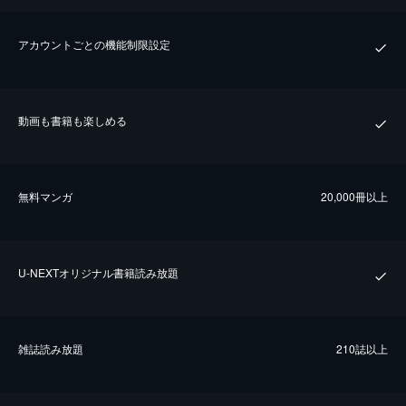
アカウントごとの機能制限設定
動画も書籍も楽しめる
無料マンガ
20,000冊以上
U-NEXTオリジナル書籍読み放題
雑誌読み放題
210誌以上