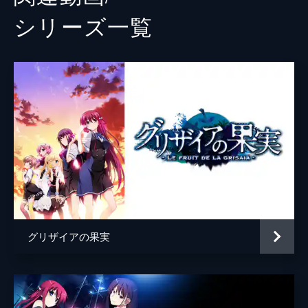
シリーズ⼀覧
グリザイアの果実