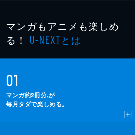
マンガもアニメも楽しめ
る！
とは
U-NEXT
01
マンガ約2冊分
が
※
毎月タダで楽しめる。