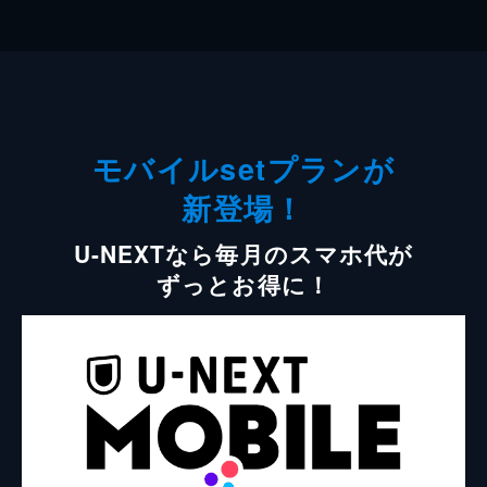
モバイルsetプランが
新登場！
U-NEXTなら毎月のスマホ代が
ずっとお得に！