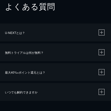
よくある質問
U-NEXTとは？
無料トライアルは何が無料？
最大40%
ポイント還元とは？
※
いつでも解約できますか