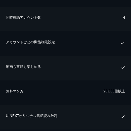
同時視聴アカウント数
4
アカウントごとの機能制限設定
動画も書籍も楽しめる
無料マンガ
20,000冊以上
U-NEXTオリジナル書籍読み放題