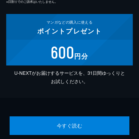
※日割りでのご請求はいたしません。
マンガなどの
購入に使える
ポイント
プレゼント
600
円分
U-NEXTがお届けするサービスを、31日間ゆっくりと
お試しください。
今すぐ読む