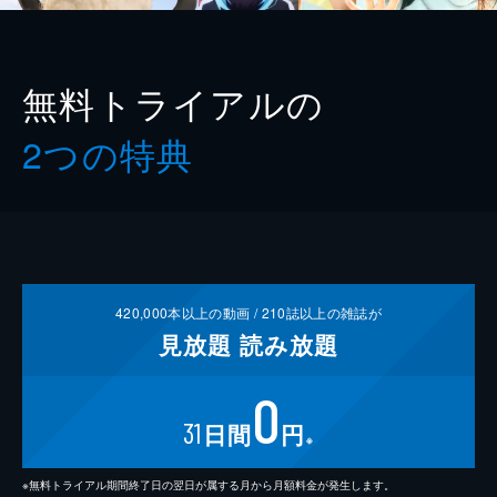
無料トライアルの
2つの特典
420,000
本以上の動画 /
210
誌以上の雑誌が
見放題
読み放題
0
31
日間
円
※
※無料トライアル期間終了日の翌日が属する月から月額料金が発生します。