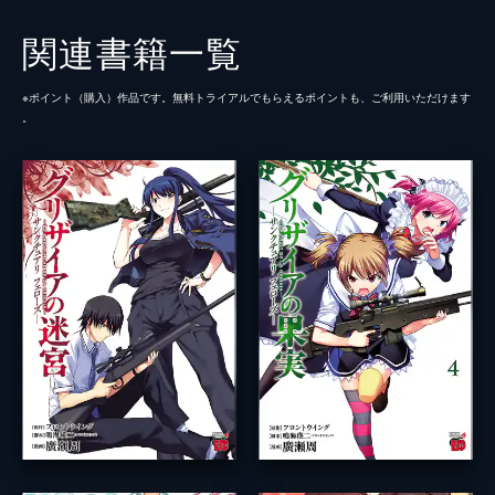
関連書籍一覧
※ポイント（購⼊）作品です。無料トライアルでもらえるポイントも、ご利⽤いただけます
。