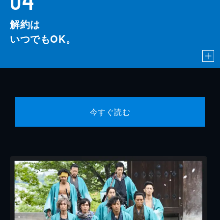
解約は
いつでもOK。
今すぐ読む