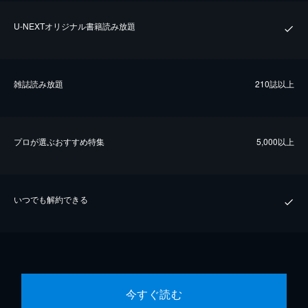
U-NEXTオリジナル書籍読み放題
雑誌読み放題
210誌以上
プロが選ぶおすすめ特集
5,000以上
いつでも解約できる
今すぐ読む