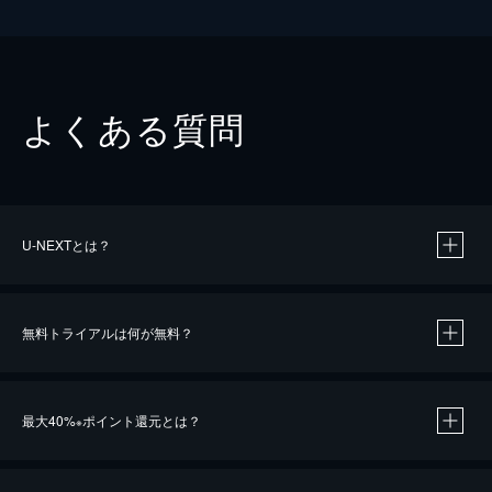
よくある質問
U-NEXTとは？
無料トライアルは何が無料？
最大40%
ポイント還元とは？
※