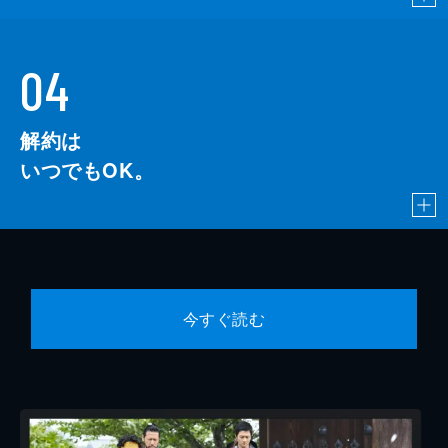
04
解約は
いつでもOK。
今すぐ読む