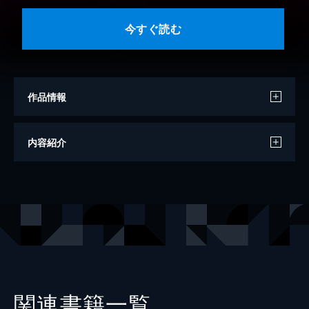
今すぐ読む
作品情報
著者
二階堂黎人
内容紹介
出版社
講談社
レーベル
講談社文庫
関連書籍一覧