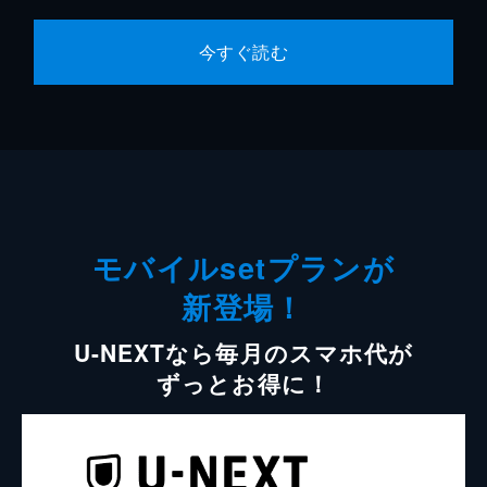
今すぐ読む
モバイルsetプランが
新登場！
U-NEXTなら毎月のスマホ代が
ずっとお得に！