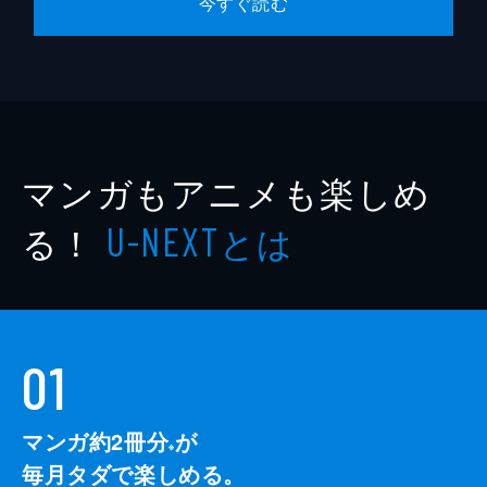
今すぐ読む
マンガもアニメも楽しめ
る！
とは
U-NEXT
01
マンガ約2冊分
が
※
毎月タダで楽しめる。