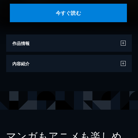
今すぐ読む
作品情報
著者
小川糸
内容紹介
出版社
講談社
マンガもアニメも楽しめ