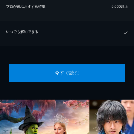
プロが選ぶおすすめ特集
5,000以上
いつでも解約できる
今すぐ読む