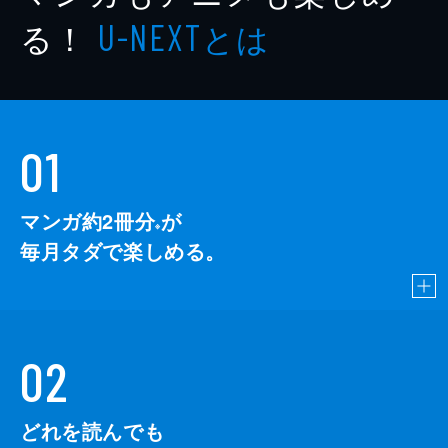
る！
とは
U-NEXT
01
マンガ約2冊分
が
※
毎月タダで楽しめる。
02
どれを読んでも