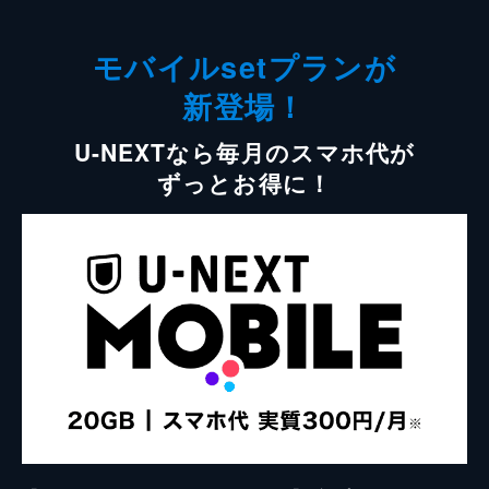
モバイルsetプランが
新登場！
U-NEXTなら毎月のスマホ代が
ずっとお得に！