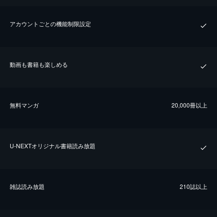
アカウントごとの機能制限設定
動画も書籍も楽しめる
無料マンガ
20,000冊以上
U-NEXTオリジナル書籍読み放題
雑誌読み放題
210誌以上