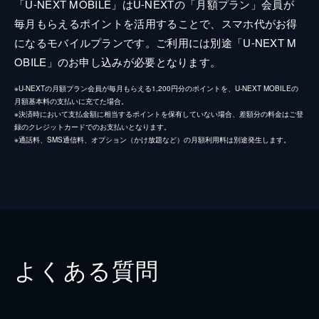
「U-NEXT MOBILE」はU-NEXTの「月額プラン」会員が
毎月もらえるポイントを活用することで、スマホ代がお得
になるモバイルプランです。ご利用には別途「U-NEXT M
OBILE」のお申し込みが必要となります。
※U-NEXTの月額プラン会員が毎月もらえる1,200円分のポイントを、U-NEXT MOBILEの
月額基本料の支払いに充てた場合。
※決済時において支払金額に相当するポイントを保有していない場合、差額分の料金はご登
録のクレジットカードでのお支払いとなります。
※通話料、SMS通信料、オプション（かけ放題など）の月額利用料は別途発生します。
よくある質問