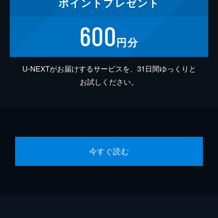
ポイント
プレゼント
600
円分
U-NEXTがお届けするサービスを、31日間ゆっくりと
お試しください。
今すぐ読む