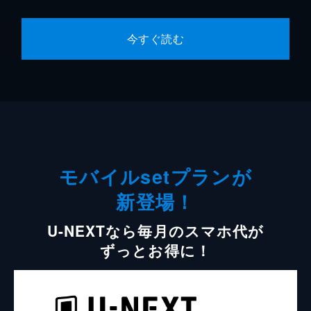
今すぐ読む
モバイルsetプランが
新登場！
U-NEXTなら毎月のスマホ代が
ずっとお得に！