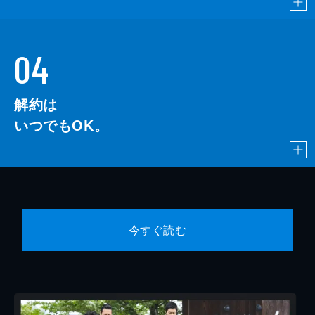
04
解約は
いつでもOK。
今すぐ読む