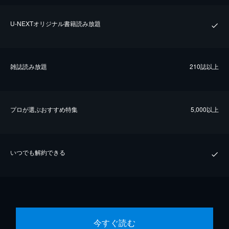
U-NEXTオリジナル書籍読み放題
雑誌読み放題
210誌以上
プロが選ぶおすすめ特集
5,000以上
いつでも解約できる
今すぐ読む