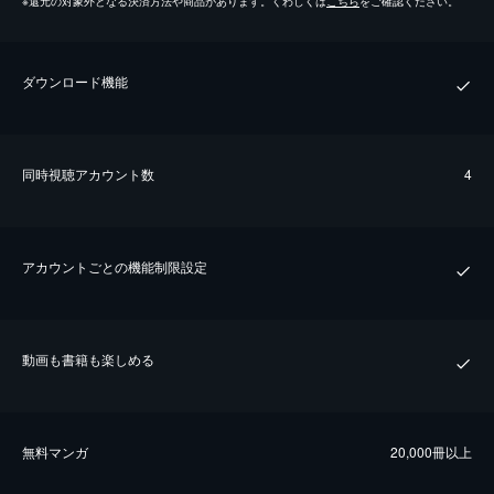
※
還元の対象外となる決済方法や商品があります。くわしくは
こちら
をご確認ください。
ダウンロード機能
同時視聴アカウント数
4
アカウントごとの機能制限設定
動画も書籍も楽しめる
無料マンガ
20,000冊以上