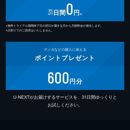
0
31
日間
円
※
※無料トライアル期間終了日の翌日が属する月から月額料金が発生します。
※日割りでのご請求はいたしません。
マンガなどの
購入に使える
ポイント
プレゼント
600
円分
U-NEXTがお届けするサービスを、31日間ゆっくりと
お試しください。