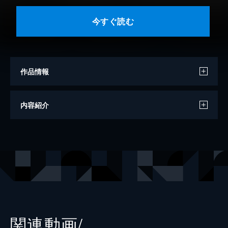
今すぐ読む
作品情報
撮影
細野晋司
内容紹介
モデル
大沢ひかる
出版社
集英社
関連動画/