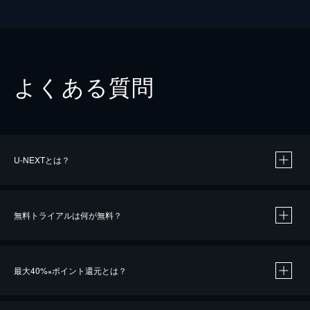
よくある質問
U-NEXTとは？
無料トライアルは何が無料？
最大40%
ポイント還元とは？
※