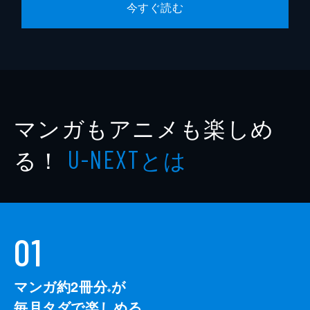
今すぐ読む
マンガもアニメも楽しめ
る！
とは
U-NEXT
01
マンガ約2冊分
が
※
毎月タダで楽しめる。