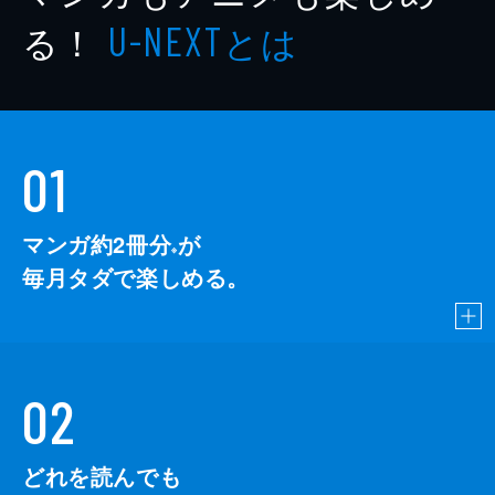
る！
とは
U-NEXT
01
マンガ約2冊分
が
※
毎月タダで楽しめる。
02
どれを読んでも