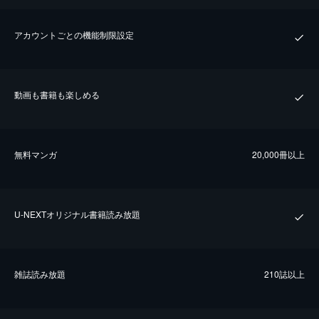
アカウントごとの機能制限設定
動画も書籍も楽しめる
無料マンガ
20,000冊以上
U-NEXTオリジナル書籍読み放題
雑誌読み放題
210誌以上