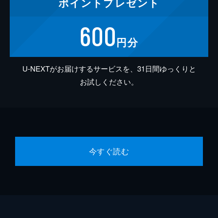
ポイント
プレゼント
600
円分
U-NEXTがお届けするサービスを、31日間ゆっくりと
お試しください。
今すぐ読む