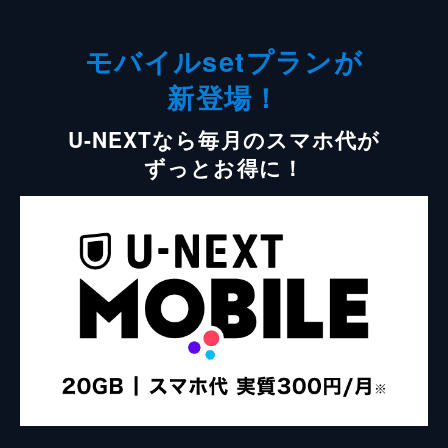
モバイルsetプランが
新登場！
U-NEXTなら毎月のスマホ代が
ずっとお得に！