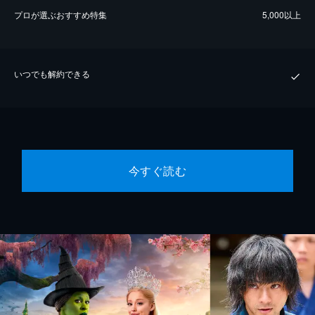
プロが選ぶおすすめ特集
5,000以上
いつでも解約できる
今すぐ読む