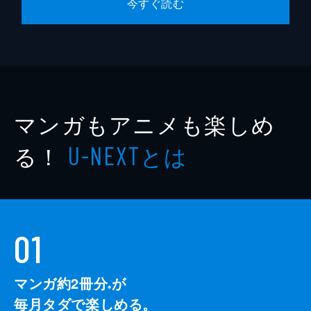
今すぐ読む
マンガもアニメも楽しめ
る！
とは
U-NEXT
01
マンガ約2冊分
が
※
毎月タダで楽しめる。