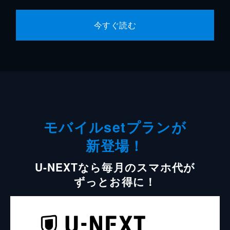
今すぐ読む
モバイルsetプランが
新登場！
U-NEXTなら毎月のスマホ代が
ずっとお得に！