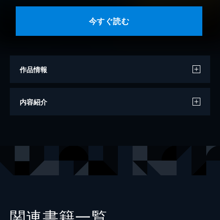
今すぐ読む
作品情報
著者
満井春香
内容紹介
出版社
講談社
掲載誌
デザート
関連書籍一覧