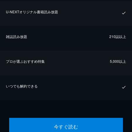
U-NEXTオリジナル書籍読み放題
雑誌読み放題
210誌以上
プロが選ぶおすすめ特集
5,000以上
いつでも解約できる
今すぐ読む