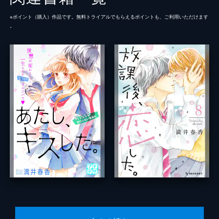
※ポイント（購⼊）作品です。無料トライアルでもらえるポイントも、ご利⽤いただけます
。