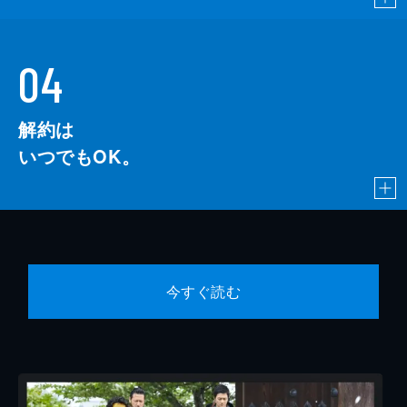
04
解約は
いつでもOK。
今すぐ読む