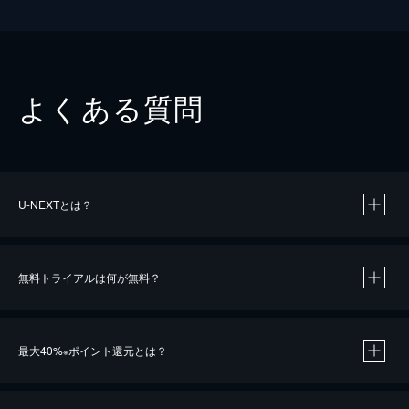
よくある質問
U-NEXTとは？
無料トライアルは何が無料？
最大40%
ポイント還元とは？
※