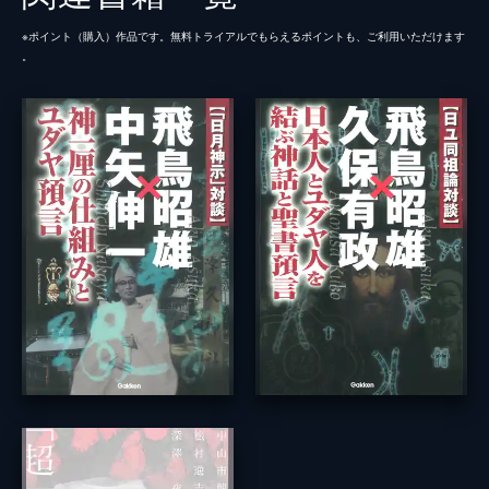
※ポイント（購⼊）作品です。無料トライアルでもらえるポイントも、ご利⽤いただけます
。