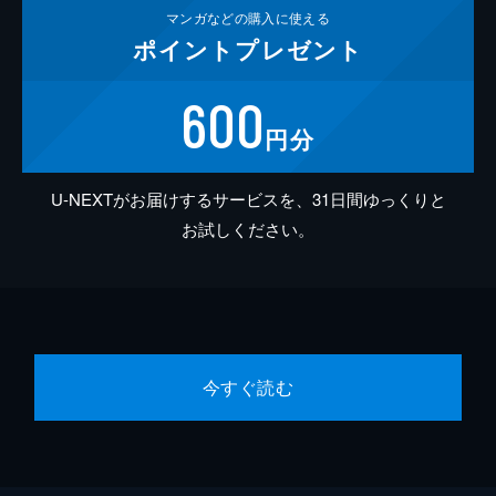
マンガなどの
購入に使える
ポイント
プレゼント
600
円分
U-NEXTがお届けするサービスを、31日間ゆっくりと
お試しください。
今すぐ読む