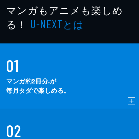
マンガもアニメも楽しめ
る！
とは
U-NEXT
01
マンガ約2冊分
が
※
毎月タダで楽しめる。
02