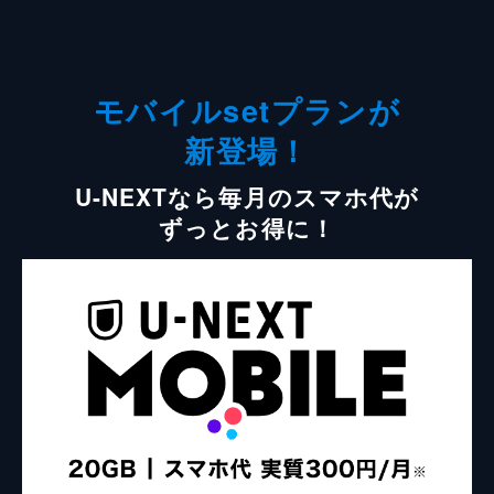
モバイルsetプランが
新登場！
U-NEXTなら毎月のスマホ代が
ずっとお得に！