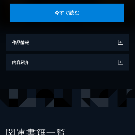
今すぐ読む
作品情報
著者
飛鳥昭雄
内容紹介
著者
中山市朗
出版社
学研
関連書籍一覧