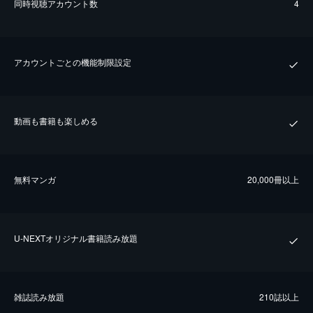
同時視聴アカウント数
4
アカウントごとの機能制限設定
動画も書籍も楽しめる
無料マンガ
20,000冊以上
U-NEXTオリジナル書籍読み放題
雑誌読み放題
210誌以上