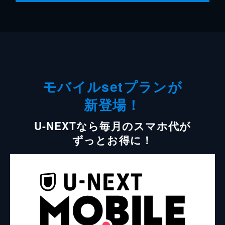
モバイルsetプランが
新登場！
U-NEXTなら毎月のスマホ代が
ずっとお得に！