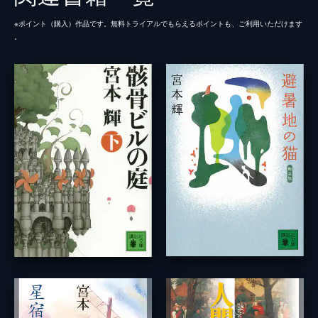
※ポイント（購⼊）作品です。無料トライアルでもらえるポイントも、ご利⽤いただけます
。