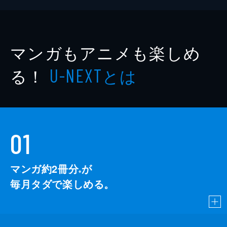
マンガもアニメも楽しめ
る！
とは
U-NEXT
01
マンガ約2冊分
が
※
毎月タダで楽しめる。