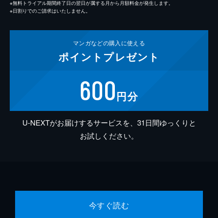
※無料トライアル期間終了日の翌日が属する月から月額料金が発生します。
※日割りでのご請求はいたしません。
マンガなどの
購入に使える
ポイント
プレゼント
600
円分
U-NEXTがお届けするサービスを、31日間ゆっくりと
お試しください。
今すぐ読む