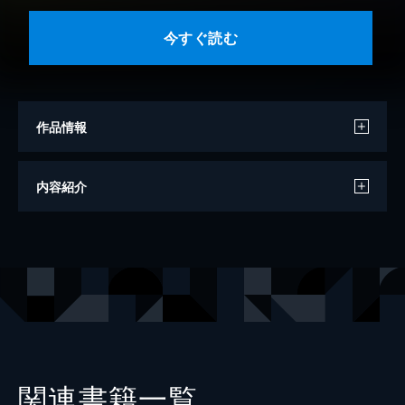
今すぐ読む
作品情報
著者
宮本輝
内容紹介
出版社
講談社
レーベル
講談社文庫
関連書籍一覧