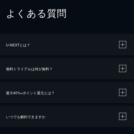
よくある質問
U-NEXTとは？
無料トライアルは何が無料？
最大40%
ポイント還元とは？
※
いつでも解約できますか