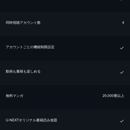
同時視聴アカウント数
4
アカウントごとの機能制限設定
動画も書籍も楽しめる
無料マンガ
20,000冊以上
U-NEXTオリジナル書籍読み放題