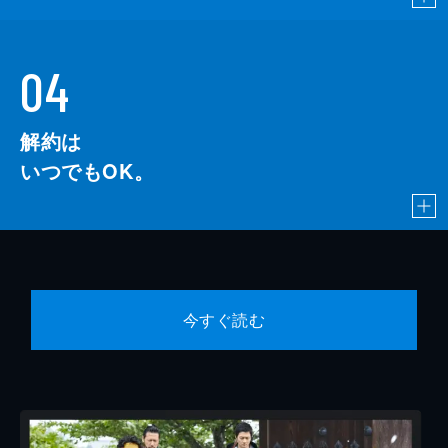
04
解約は
いつでもOK。
今すぐ読む