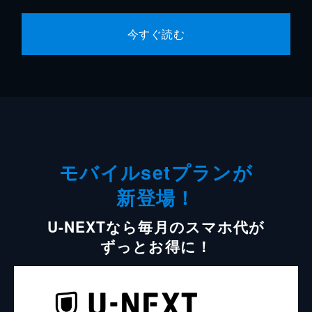
今すぐ読む
モバイルsetプランが
新登場！
U-NEXTなら毎月のスマホ代が
ずっとお得に！