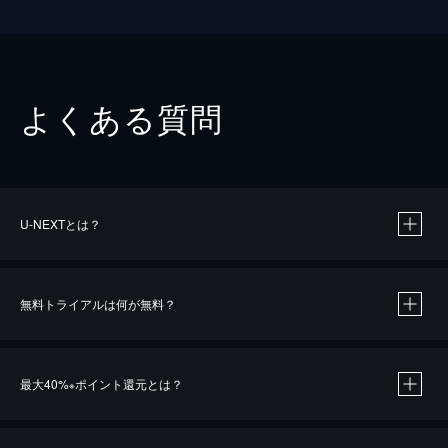
よくある質問
U-NEXTとは？
無料トライアルは何が無料？
最大40%
ポイント還元とは？
※