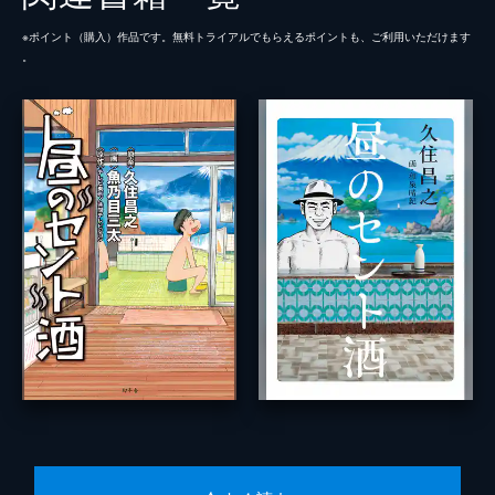
※ポイント（購⼊）作品です。無料トライアルでもらえるポイントも、ご利⽤いただけます
。