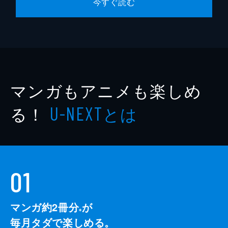
今すぐ読む
マンガもアニメも楽しめ
る！
とは
U-NEXT
01
マンガ約2冊分
が
※
毎月タダで楽しめる。