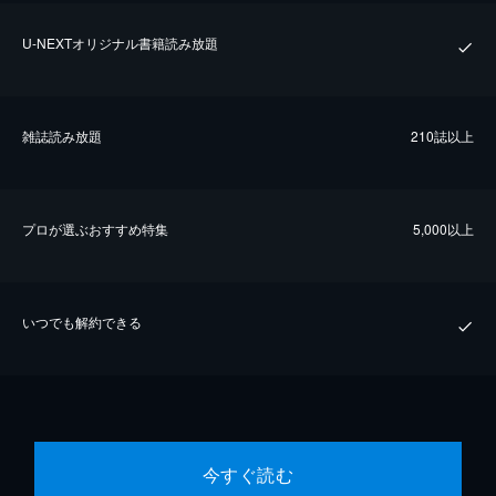
U-NEXTオリジナル書籍読み放題
雑誌読み放題
210誌以上
プロが選ぶおすすめ特集
5,000以上
いつでも解約できる
今すぐ読む