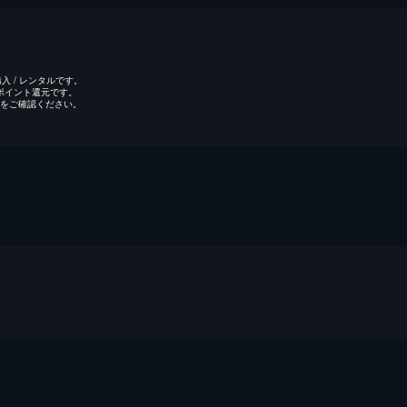
 / レンタルです。
のポイント還元です。
をご確認ください。