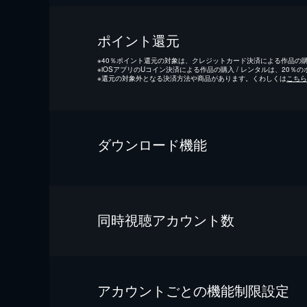
ポイント還元
※
40％ポイント還元の対象は、クレジットカード決済による作品の購入
※
iOSアプリのUコイン決済による作品の購入 / レンタルは、20％
※
還元の対象外となる決済方法や商品があります。くわしくは
こちら
ダウンロード機能
同時視聴アカウント数
アカウントごとの機能制限設定