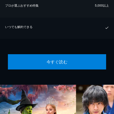
プロが選ぶおすすめ特集
5,000以上
いつでも解約できる
今すぐ読む