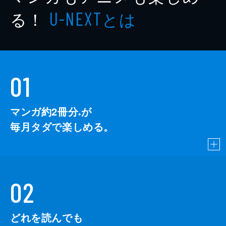
る！
とは
U-NEXT
01
マンガ約2冊分
が
※
毎月タダで楽しめる。
02
どれを読んでも