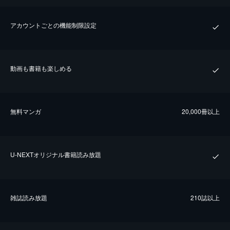
アカウントごとの機能制限設定
動画も書籍も楽しめる
無料マンガ
20,000冊以上
U-NEXTオリジナル書籍読み放題
雑誌読み放題
210誌以上