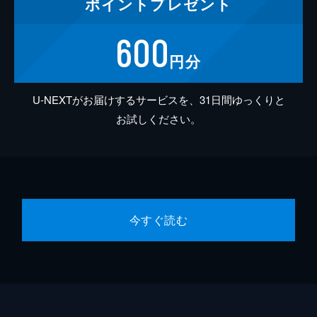
ポイント
プレゼント
600
円分
U-NEXTがお届けするサービスを、31日間ゆっくりと
お試しください。
今すぐ読む