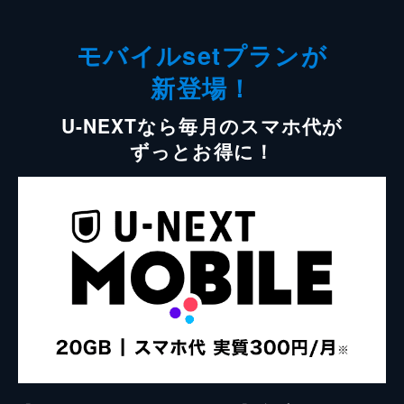
モバイルsetプランが
新登場！
U-NEXTなら毎月のスマホ代が
ずっとお得に！