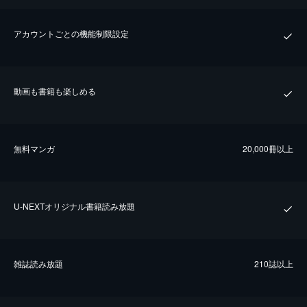
アカウントごとの機能制限設定
動画も書籍も楽しめる
無料マンガ
20,000冊以上
U-NEXTオリジナル書籍読み放題
雑誌読み放題
210誌以上