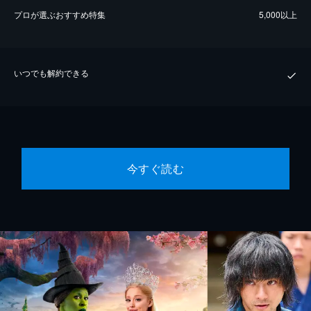
プロが選ぶおすすめ特集
5,000以上
いつでも解約できる
今すぐ読む