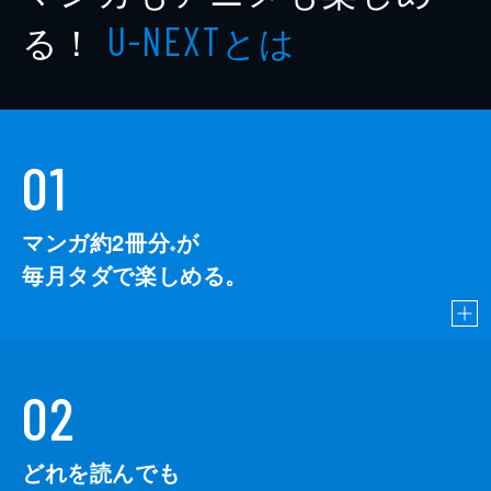
る！
とは
U-NEXT
01
マンガ約2冊分
が
※
毎月タダで楽しめる。
02
どれを読んでも