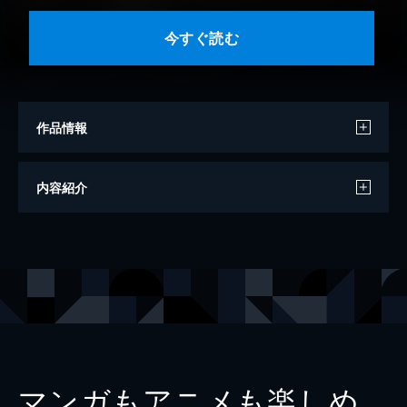
今すぐ読む
作品情報
著者
谷津矢車
内容紹介
出版社
幻冬舎
レーベル
幻冬舎単行本
マンガもアニメも楽しめ