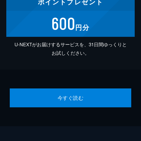
ポイント
プレゼント
600
円分
U-NEXTがお届けするサービスを、31日間ゆっくりと
お試しください。
今すぐ読む