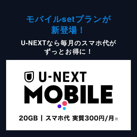
モバイルsetプランが
新登場！
U-NEXTなら毎月のスマホ代が
ずっとお得に！