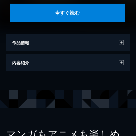
今すぐ読む
作品情報
著者
橘柚葉
内容紹介
画
中田恵
出版社
夢中文庫
レーベル
夢中文庫クリスタル
マンガもアニメも楽しめ