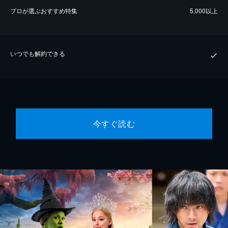
プロが選ぶおすすめ特集
5,000以上
いつでも解約できる
今すぐ読む