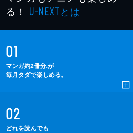
る！
とは
U-NEXT
01
マンガ約2冊分
が
※
毎月タダで楽しめる。
02
どれを読んでも