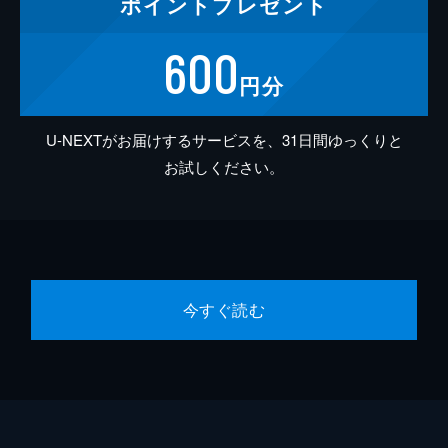
ポイント
プレゼント
600
円分
U-NEXTがお届けするサービスを、31日間ゆっくりと
お試しください。
今すぐ読む