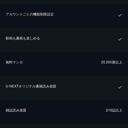
アカウントごとの機能制限設定
動画も書籍も楽しめる
無料マンガ
20,000冊以上
U-NEXTオリジナル書籍読み放題
雑誌読み放題
210誌以上