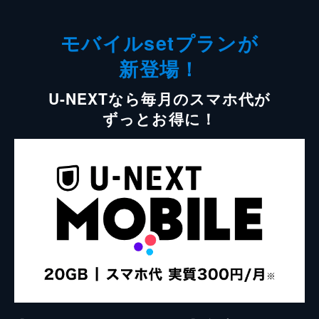
モバイルsetプランが
新登場！
U-NEXTなら毎月のスマホ代が
ずっとお得に！