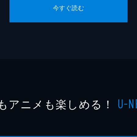
今すぐ読む
もアニメも楽しめる！
U-N