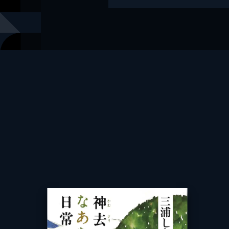
レーベル
徳間文庫