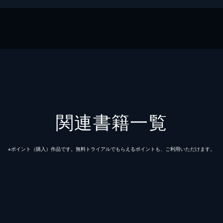
関連書籍一覧
※ポイント（購⼊）作品です。無料トライアルでもらえるポイントも、ご利⽤いただけます。