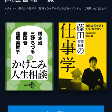
※ポイント（購⼊）作品です。無料トライアルでもらえるポイントも、ご利⽤いただけます
。