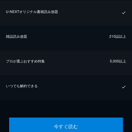
U-NEXTオリジナル書籍読み放題
雑誌読み放題
210誌以上
プロが選ぶおすすめ特集
5,000以上
いつでも解約できる
今すぐ読む