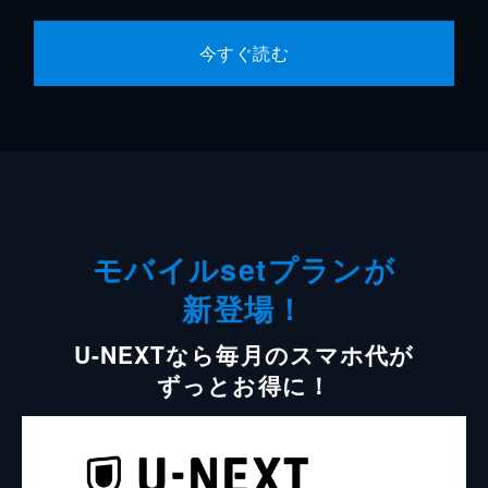
今すぐ読む
モバイルsetプランが
新登場！
U-NEXTなら毎月のスマホ代が
ずっとお得に！