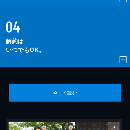
04
解約は
いつでもOK。
今すぐ読む