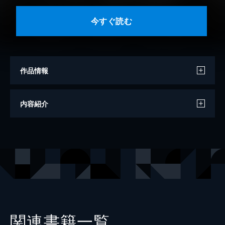
今すぐ読む
作品情報
著者
藤田晋
内容紹介
出版社
幻冬舎
レーベル
幻冬舎plus＋
関連書籍一覧