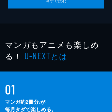
今すぐ読む
マンガもアニメも楽しめ
る！
とは
U-NEXT
01
マンガ約2冊分
が
※
毎月タダで楽しめる。