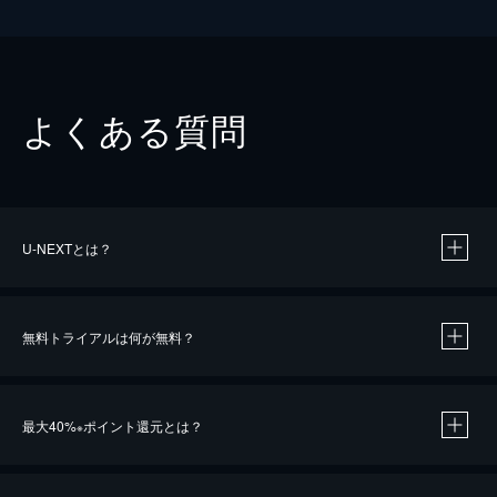
よくある質問
U-NEXTとは？
無料トライアルは何が無料？
最大40%
ポイント還元とは？
※