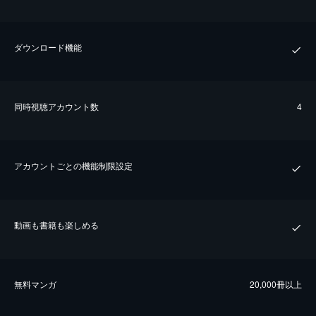
ダウンロード機能
同時視聴アカウント数
4
アカウントごとの機能制限設定
動画も書籍も楽しめる
無料マンガ
20,000冊以上