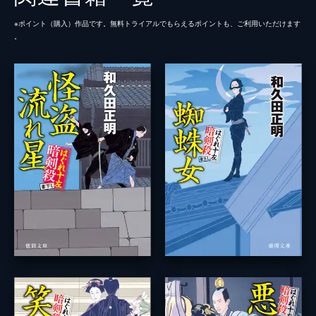
※ポイント（購⼊）作品です。無料トライアルでもらえるポイントも、ご利⽤いただけます
。