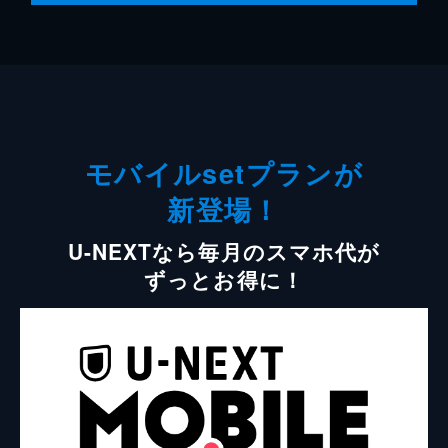
モバイルsetプランが
新登場！
U-NEXTなら毎月のスマホ代が
ずっとお得に！