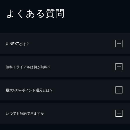
よくある質問
U-NEXTとは？
無料トライアルは何が無料？
最大40%
ポイント還元とは？
※
いつでも解約できますか