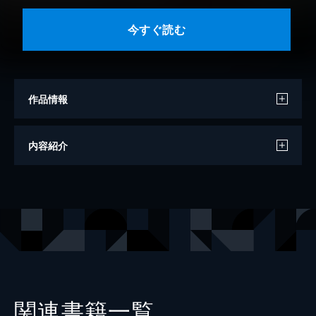
今すぐ読む
作品情報
著者
和久田正明
内容紹介
出版社
徳間書店
レーベル
徳間文庫
関連書籍一覧