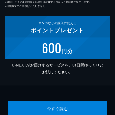
※無料トライアル期間終了日の翌日が属する月から月額料金が発生します。
※日割りでのご請求はいたしません。
マンガなどの
購入に使える
ポイント
プレゼント
600
円分
U-NEXTがお届けするサービスを、31日間ゆっくりと
お試しください。
今すぐ読む