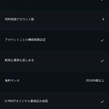
同時視聴アカウント数
4
アカウントごとの機能制限設定
動画も書籍も楽しめる
無料マンガ
20,000冊以上
U-NEXTオリジナル書籍読み放題