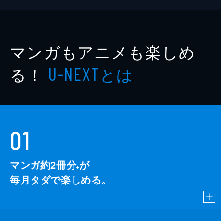
マンガもアニメも楽しめ
る！
とは
U-NEXT
01
マンガ約2冊分
が
※
毎月タダで楽しめる。