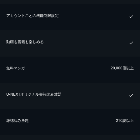
アカウントごとの機能制限設定
動画も書籍も楽しめる
無料マンガ
20,000冊以上
U-NEXTオリジナル書籍読み放題
雑誌読み放題
210誌以上