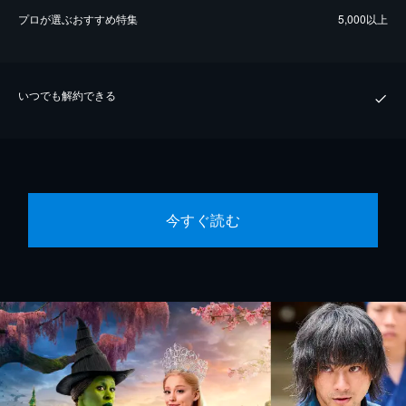
プロが選ぶおすすめ特集
5,000以上
いつでも解約できる
今すぐ読む