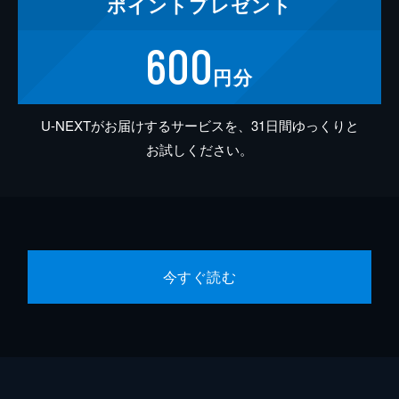
ポイント
プレゼント
600
円分
U-NEXTがお届けするサービスを、31日間ゆっくりと
お試しください。
今すぐ読む