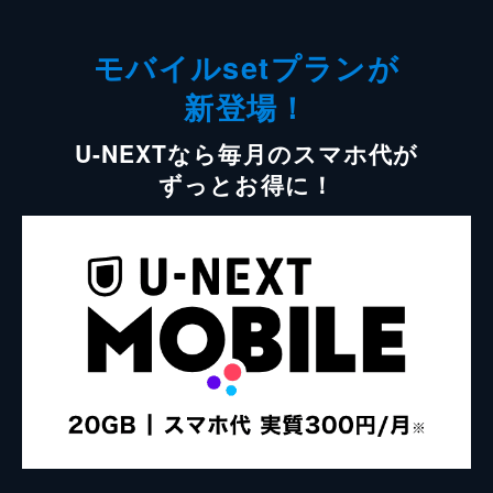
モバイルsetプランが
新登場！
U-NEXTなら毎月のスマホ代が
ずっとお得に！