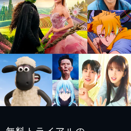
無料トライアルの