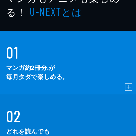
る！
とは
U-NEXT
01
マンガ約2冊分
が
※
毎月タダで楽しめる。
02
どれを読んでも