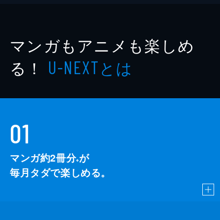
マンガもアニメも楽しめ
る！
とは
U-NEXT
01
マンガ約2冊分
が
※
毎月タダで楽しめる。