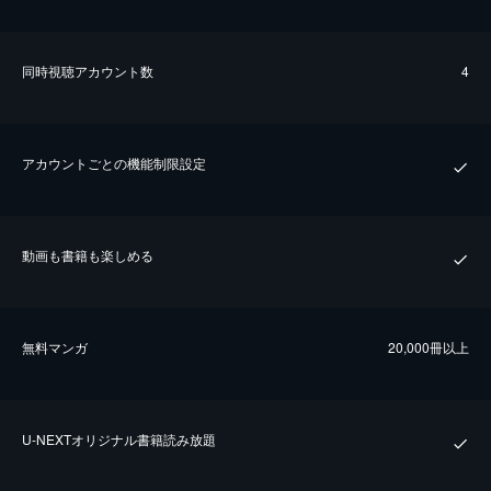
同時視聴アカウント数
4
アカウントごとの機能制限設定
動画も書籍も楽しめる
無料マンガ
20,000冊以上
U-NEXTオリジナル書籍読み放題