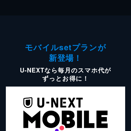
モバイルsetプランが
新登場！
U-NEXTなら毎月のスマホ代が
ずっとお得に！