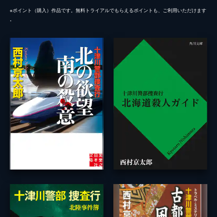
※ポイント（購⼊）作品です。無料トライアルでもらえるポイントも、ご利⽤いただけます
。