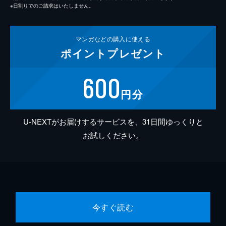
※日割りでのご請求はいたしません。
マンガなどの
購入に使える
ポイント
プレゼント
600
円分
U-NEXTがお届けするサービスを、31日間ゆっくりと
お試しください。
今すぐ読む