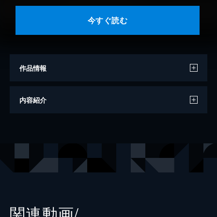
今すぐ読む
作品情報
著者
西村京太郎
内容紹介
出版社
実業之日本社
レーベル
実業之日本社文庫
関連動画/