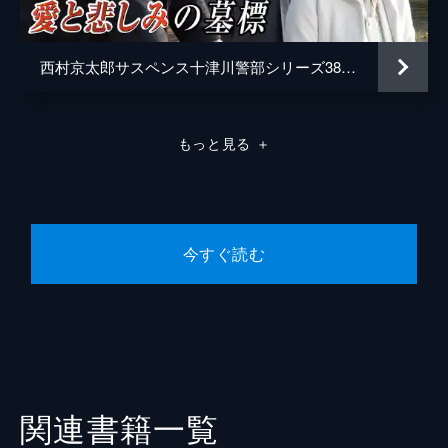
西村京太郎サスペンス十津川警部シリーズ38 愛と悲しみの墓標
もっと見る
＋
今すぐ読む
関連書籍一覧