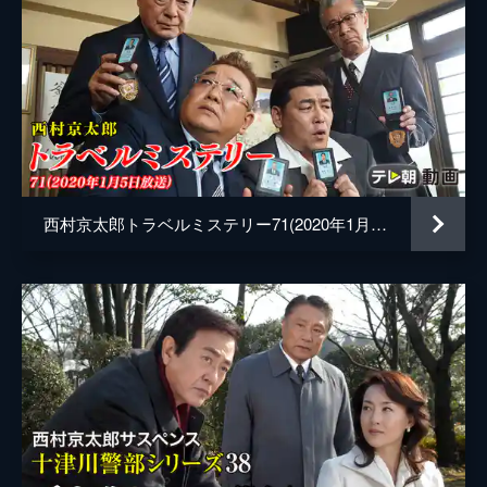
西村京太郎トラベルミステリー71(2020年1月5日放送)