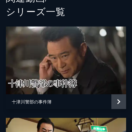
シリーズ⼀覧
十津川警部の事件簿