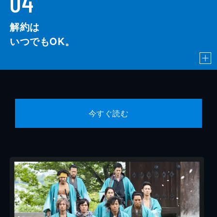
04
解約は
いつでもOK。
今すぐ読む