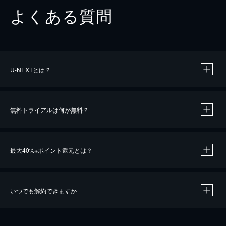
よくある質問
U-NEXTとは？
無料トライアルは何が無料？
最大40%
ポイント還元とは？
※
いつでも解約できますか