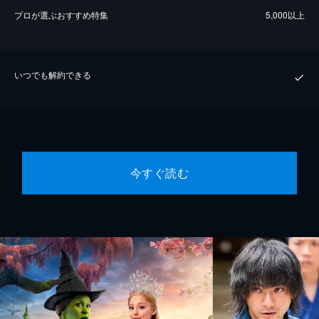
プロが選ぶおすすめ特集
5,000以上
いつでも解約できる
今すぐ読む