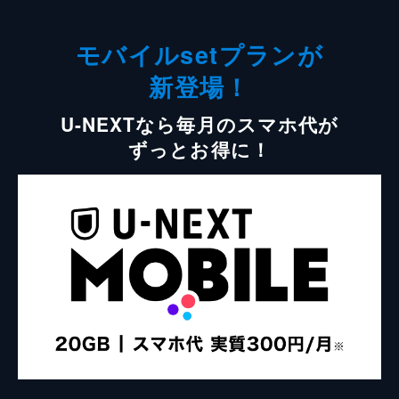
モバイルsetプランが
新登場！
U-NEXTなら毎月のスマホ代が
ずっとお得に！