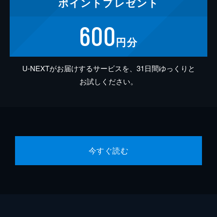
ポイント
プレゼント
600
円分
U-NEXTがお届けするサービスを、31日間ゆっくりと
お試しください。
今すぐ読む