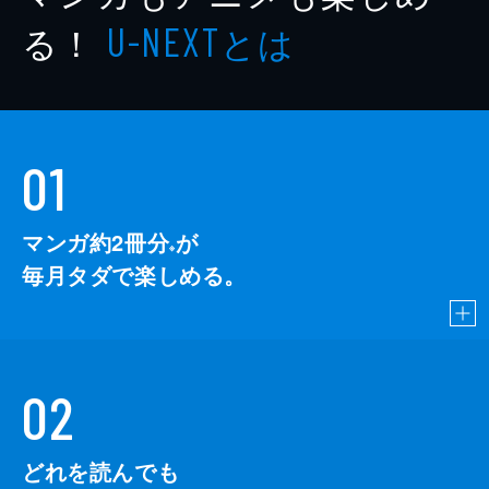
る！
とは
U-NEXT
01
マンガ約2冊分
が
※
毎月タダで楽しめる。
02
どれを読んでも