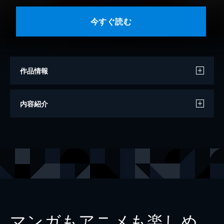
今すぐ読む
作品情報
著者
上村一夫
内容紹介
出版社
eBookJapan Plus
マンガもアニメも楽しめ