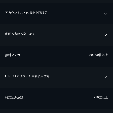
アカウントごとの機能制限設定
動画も書籍も楽しめる
無料マンガ
20,000冊以上
U-NEXTオリジナル書籍読み放題
雑誌読み放題
210誌以上