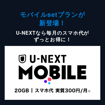
モバイルsetプランが
新登場！
U-NEXTなら毎月のスマホ代が
ずっとお得に！