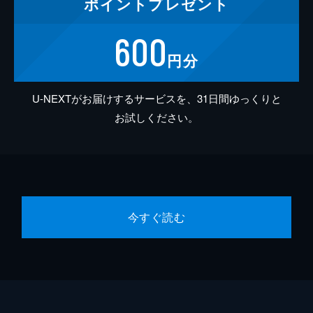
ポイント
プレゼント
600
円分
U-NEXTがお届けするサービスを、31日間ゆっくりと
お試しください。
今すぐ読む