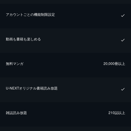
アカウントごとの機能制限設定
動画も書籍も楽しめる
無料マンガ
20,000冊以上
U-NEXTオリジナル書籍読み放題
雑誌読み放題
210誌以上