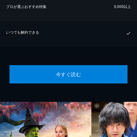
プロが選ぶおすすめ特集
5,000以上
いつでも解約できる
今すぐ読む