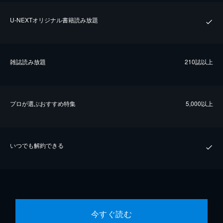
U-NEXTオリジナル書籍読み放題
雑誌読み放題
210誌以上
プロが選ぶおすすめ特集
5,000以上
いつでも解約できる
今すぐ読む