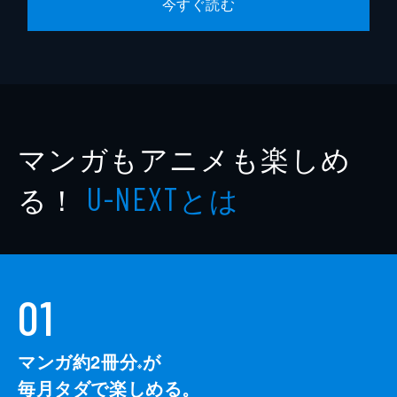
今すぐ読む
マンガもアニメも楽しめ
る！
とは
U-NEXT
01
マンガ約2冊分
が
※
毎月タダで楽しめる。