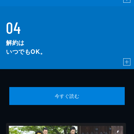
04
解約は
いつでもOK。
今すぐ読む