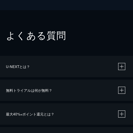
よくある質問
U-NEXTとは？
無料トライアルは何が無料？
最大40%
ポイント還元とは？
※