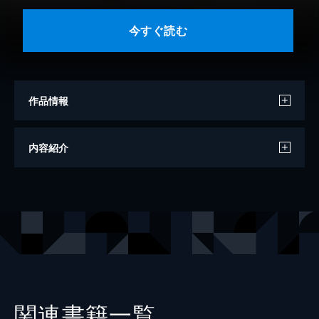
今すぐ読む
作品情報
著者
斉木優
内容紹介
出版社
講談社
掲載誌
別冊フレンド
関連書籍一覧