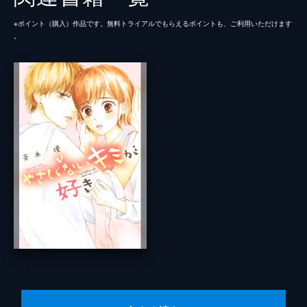
※ポイント（購⼊）作品です。無料トライアルでもらえるポイントも、ご利⽤いただけます
。