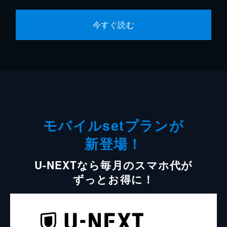
今すぐ読む
モバイルsetプランが
新登場！
U-NEXTなら毎月のスマホ代が
ずっとお得に！