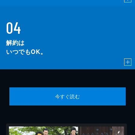
04
解約は
いつでもOK。
今すぐ読む