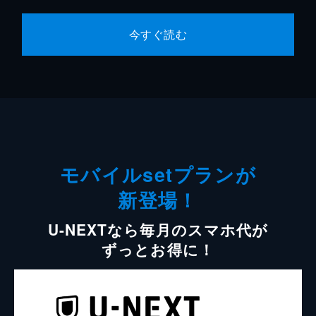
今すぐ読む
モバイルsetプランが
新登場！
U-NEXTなら毎月のスマホ代が
ずっとお得に！