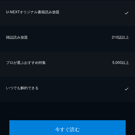
U-NEXTオリジナル書籍読み放題
雑誌読み放題
210誌以上
プロが選ぶおすすめ特集
5,000以上
いつでも解約できる
今すぐ読む