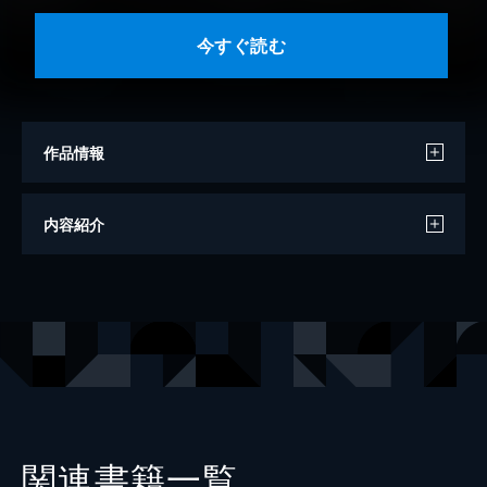
今すぐ読む
作品情報
著者
山本英夫
内容紹介
出版社
電書バト
関連書籍一覧