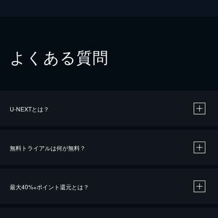
よくある質問
U-NEXTとは？
無料トライアルは何が無料？
最大40%
ポイント還元とは？
※