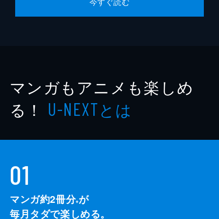
今すぐ読む
マンガもアニメも楽しめ
る！
とは
U-NEXT
01
マンガ約2冊分
が
※
毎月タダで楽しめる。