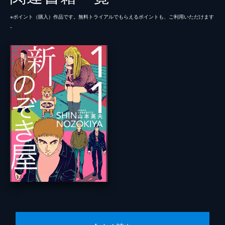
※ポイント（購⼊）作品です。無料トライアルでもらえるポイントも、ご利⽤いただけます
。