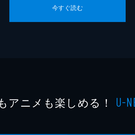
今すぐ読む
もアニメも楽しめる！
U-N