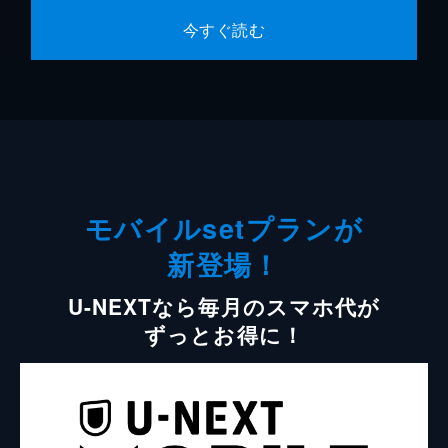
今すぐ読む
モバイルsetプランが
新登場！
U-NEXTなら毎月のスマホ代が
ずっとお得に！