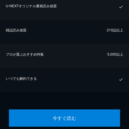
U-NEXTオリジナル書籍読み放題
雑誌読み放題
210誌以上
プロが選ぶおすすめ特集
5,000以上
いつでも解約できる
今すぐ読む