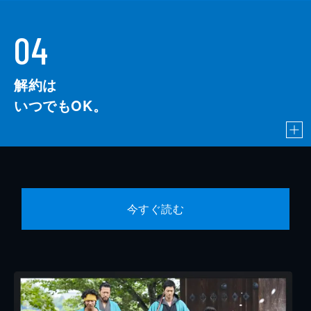
04
解約は
いつでもOK。
今すぐ読む