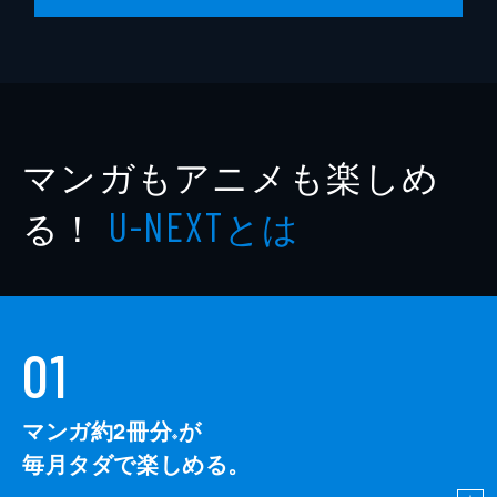
マンガもアニメも楽しめ
る！
とは
U-NEXT
01
マンガ約2冊分
が
※
毎月タダで楽しめる。