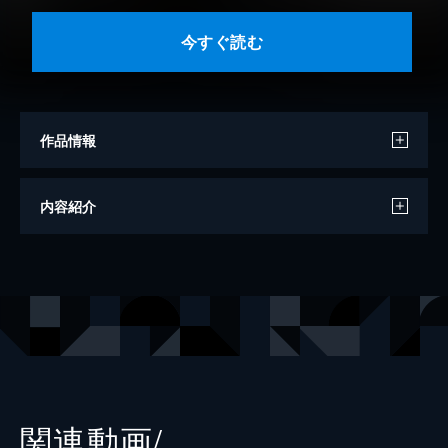
今すぐ読む
作品情報
著者
麻見和史
内容紹介
出版社
講談社
レーベル
講談社文庫
関連動画/