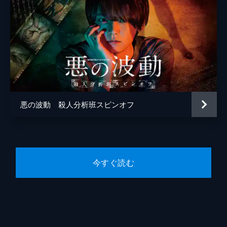
悪の波動 殺人分析班スピンオフ
今すぐ読む