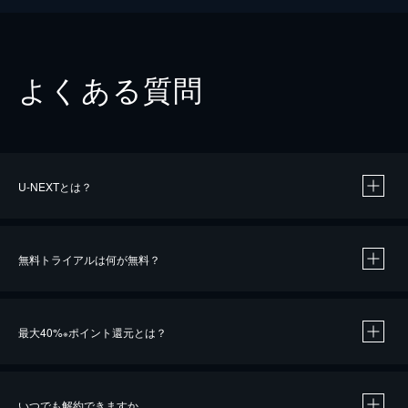
よくある質問
U-NEXTとは？
無料トライアルは何が無料？
最大40%
ポイント還元とは？
※
いつでも解約できますか