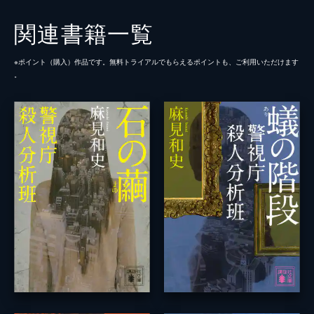
関連書籍一覧
※ポイント（購⼊）作品です。無料トライアルでもらえるポイントも、ご利⽤いただけます
。