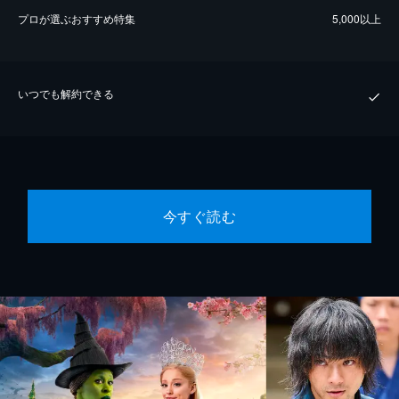
プロが選ぶおすすめ特集
5,000以上
いつでも解約できる
今すぐ読む