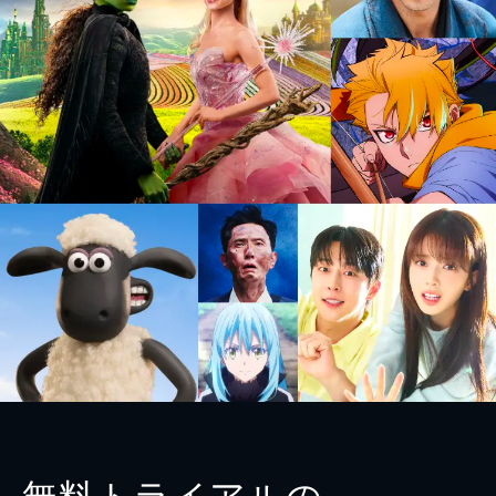
無料トライアルの