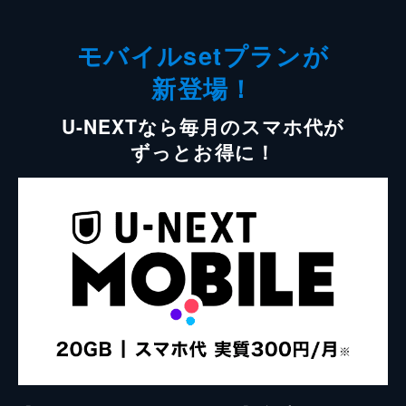
モバイルsetプランが
新登場！
U-NEXTなら毎月のスマホ代が
ずっとお得に！