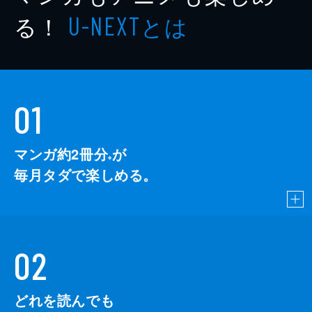
る！
とは
U-NEXT
01
マンガ約2冊分
が
※
毎月タダで楽しめる。
02
どれを読んでも