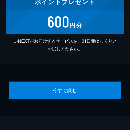
ポイント
プレゼント
600
円分
U-NEXTがお届けするサービスを、31日間ゆっくりと
お試しください。
今すぐ読む