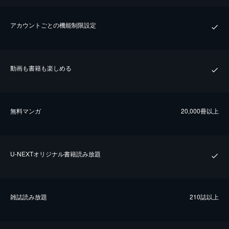
アカウントごとの機能制限設定
動画も書籍も楽しめる
無料マンガ
20,000冊以上
U-NEXTオリジナル書籍読み放題
雑誌読み放題
210誌以上