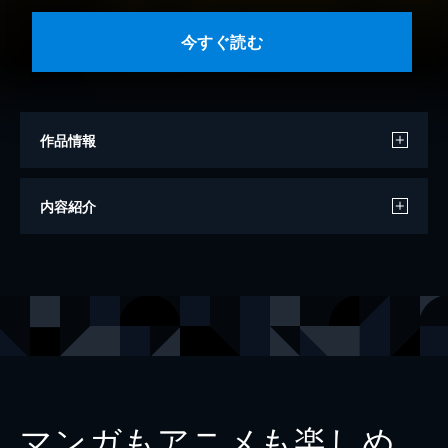
今すぐ読む
作品情報
著者
千葉麗子
内容紹介
出版社
青林堂
レーベル
青林堂ビジュアル
マンガもアニメも楽しめ