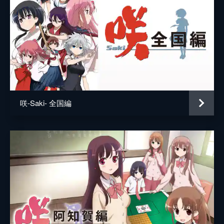
咲-Saki- 全国編