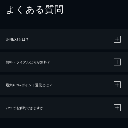
よくある質問
U-NEXTとは？
無料トライアルは何が無料？
最大40%
ポイント還元とは？
※
いつでも解約できますか