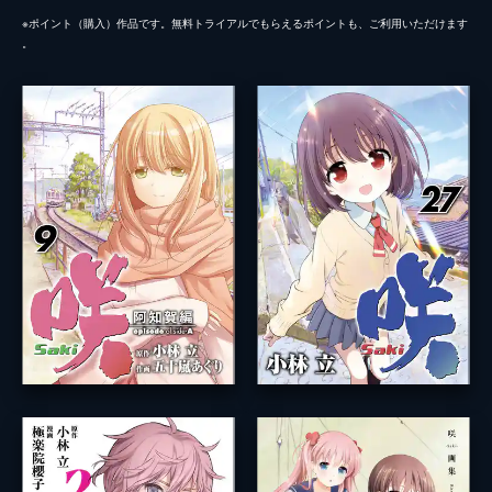
※ポイント（購⼊）作品です。無料トライアルでもらえるポイントも、ご利⽤いただけます
。