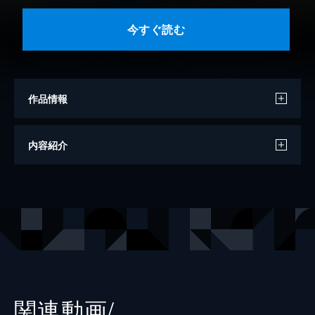
今すぐ読む
作品情報
原案
小林立
内容紹介
漫画
めきめき
出版社
スクウェア・エニックス
掲載誌
月刊ビッグガンガン
レーベル
ビッグガンガンコミックス
関連動画/