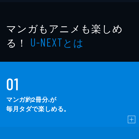
マンガもアニメも楽しめ
る！
とは
U-NEXT
01
マンガ約2冊分
が
※
毎月タダで楽しめる。