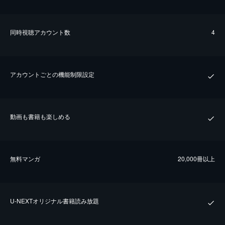
同時視聴アカウント数
4
アカウントごとの機能制限設定
動画も書籍も楽しめる
無料マンガ
20,000冊以上
U-NEXTオリジナル書籍読み放題