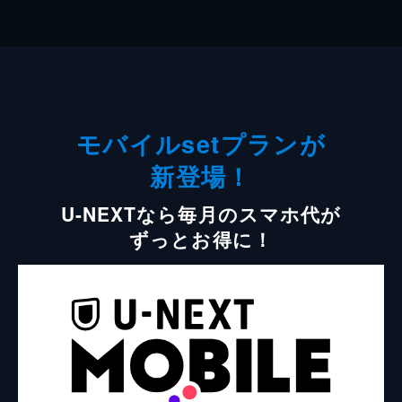
モバイルsetプランが
新登場！
U-NEXTなら毎月のスマホ代が
ずっとお得に！