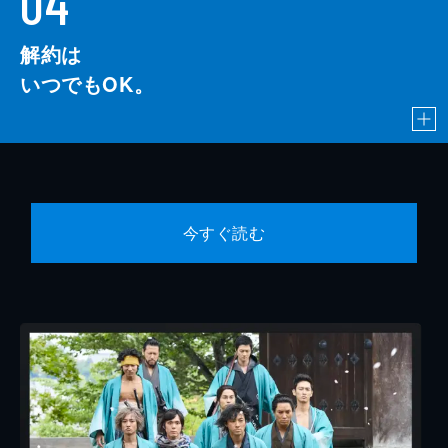
04
解約は
いつでもOK。
今すぐ読む