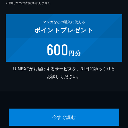
※日割りでのご請求はいたしません。
マンガなどの
購入に使える
ポイント
プレゼント
600
円分
U-NEXTがお届けするサービスを、31日間ゆっくりと
お試しください。
今すぐ読む