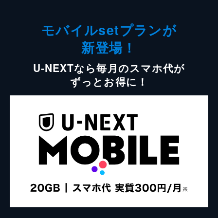
モバイルsetプランが
新登場！
U-NEXTなら毎月のスマホ代が
ずっとお得に！