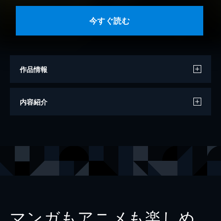
今すぐ読む
作品情報
著者
古泉智浩
内容紹介
出版社
小学館
掲載誌
ビッグコミックスピリッツ
レーベル
ビッグコミックススペシャル
マンガもアニメも楽しめ