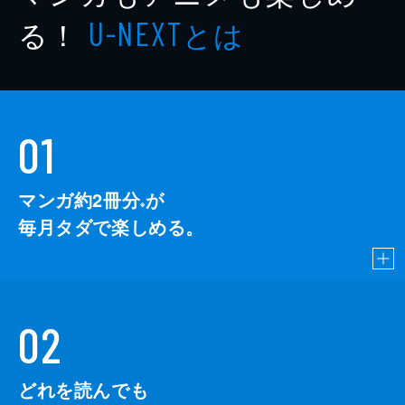
る！
とは
U-NEXT
01
マンガ約2冊分
が
※
毎月タダで楽しめる。
02
どれを読んでも