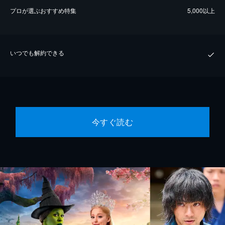
プロが選ぶおすすめ特集
5,000以上
いつでも解約できる
今すぐ読む