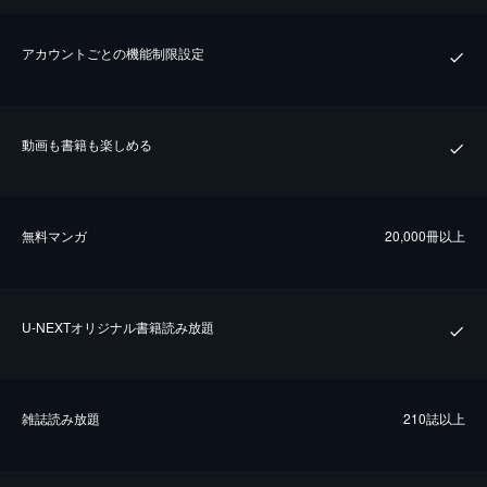
アカウントごとの機能制限設定
動画も書籍も楽しめる
無料マンガ
20,000冊以上
U-NEXTオリジナル書籍読み放題
雑誌読み放題
210誌以上