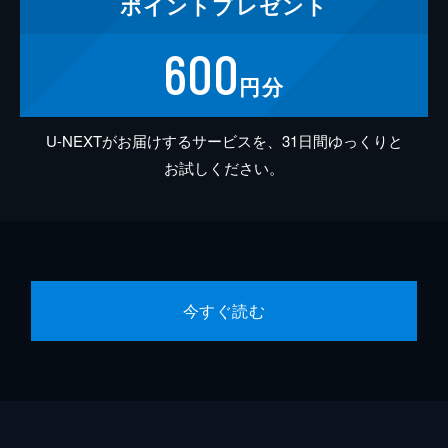
ポイント
プレゼント
600
円分
U-NEXTがお届けするサービスを、31日間ゆっくりと
お試しください。
今すぐ読む