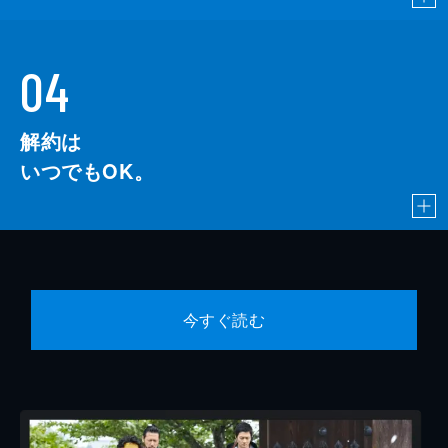
04
解約は
いつでもOK。
今すぐ読む