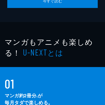
今すぐ読む
マンガもアニメも楽しめ
る！
とは
U-NEXT
01
マンガ約2冊分
が
※
毎月タダで楽しめる。