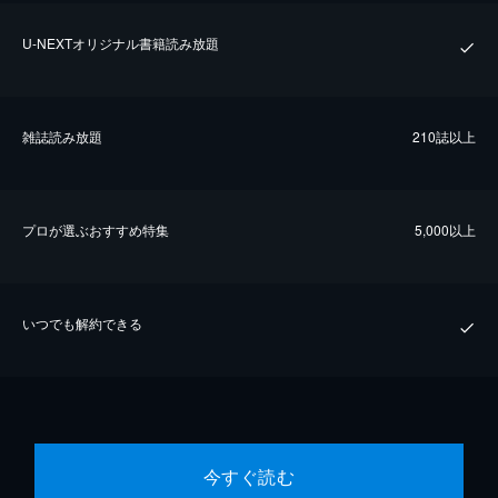
U-NEXTオリジナル書籍読み放題
雑誌読み放題
210誌以上
プロが選ぶおすすめ特集
5,000以上
いつでも解約できる
今すぐ読む