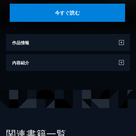
今すぐ読む
作品情報
著者
デンスケ
内容紹介
イラスト
ばん！
出版社
一二三書房
レーベル
サーガフォレスト
関連書籍一覧