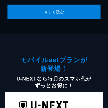
今すぐ読む
モバイルsetプランが
新登場！
U-NEXTなら毎月のスマホ代が
ずっとお得に！