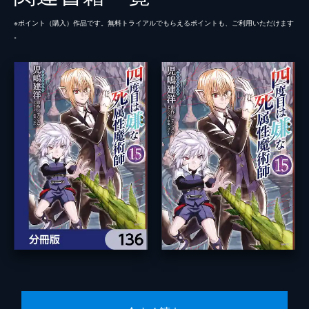
※ポイント（購⼊）作品です。無料トライアルでもらえるポイントも、ご利⽤いただけます
。