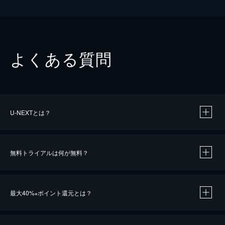
よくある質問
U-NEXTとは？
無料トライアルは何が無料？
最大40%
ポイント還元とは？
※