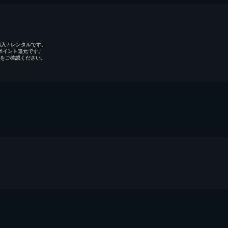
 / レンタルです。
のポイント還元です。
をご確認ください。