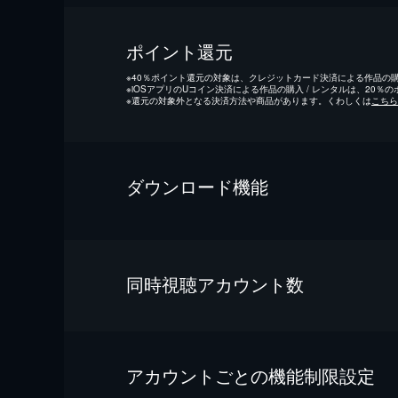
ポイント還元
※
40％ポイント還元の対象は、クレジットカード決済による作品の購入
※
iOSアプリのUコイン決済による作品の購入 / レンタルは、20％
※
還元の対象外となる決済方法や商品があります。くわしくは
こちら
ダウンロード機能
同時視聴アカウント数
アカウントごとの機能制限設定