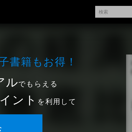
⼦書籍もお得！
アル
でもらえる
イント
を利用して
む