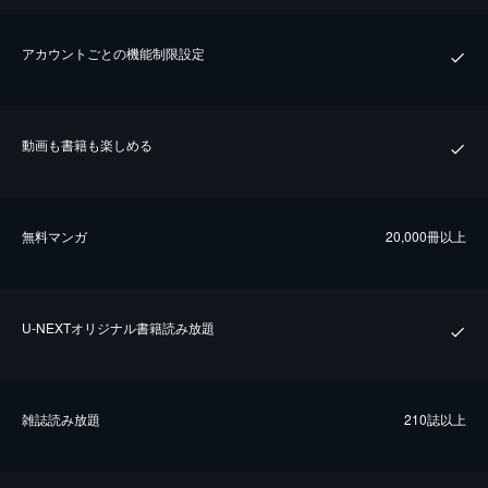
アカウントごとの機能制限設定
動画も書籍も楽しめる
無料マンガ
20,000冊以上
U-NEXTオリジナル書籍読み放題
雑誌読み放題
210誌以上