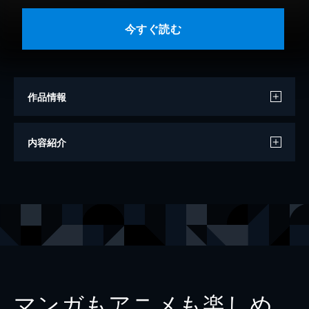
今すぐ読む
作品情報
著者
ねこ太郎
内容紹介
出版社
実業之日本社
マンガもアニメも楽しめ