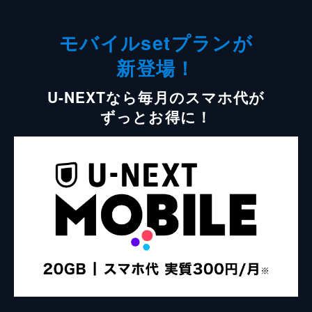
モバイルsetプランが
新登場！
U-NEXTなら毎月のスマホ代が
ずっとお得に！