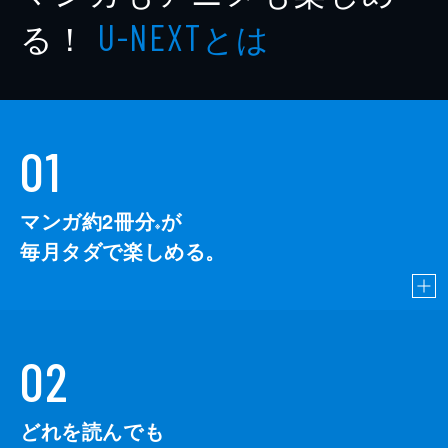
る！
とは
U-NEXT
01
マンガ約2冊分
が
※
毎月タダで楽しめる。
02
どれを読んでも