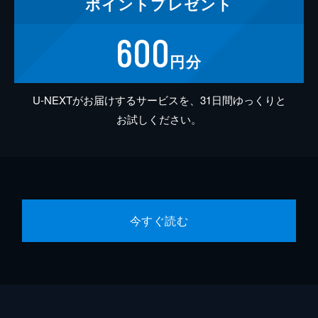
ポイント
プレゼント
600
円分
U-NEXTがお届けするサービスを、31日間ゆっくりと
お試しください。
今すぐ読む