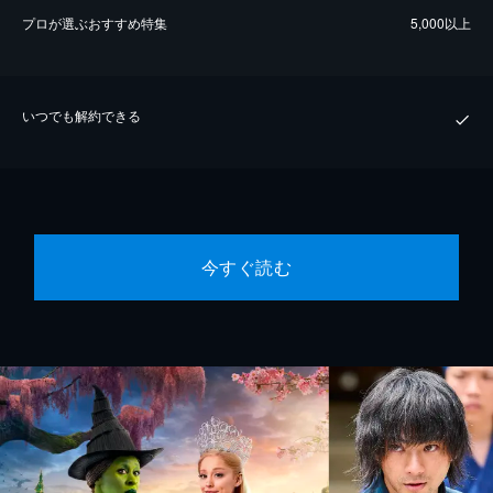
プロが選ぶおすすめ特集
5,000以上
いつでも解約できる
今すぐ読む