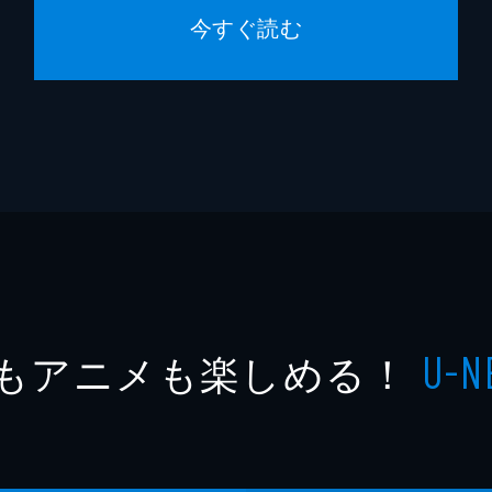
今すぐ読む
もアニメも楽しめる！
U-N