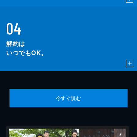
04
解約は
いつでもOK。
今すぐ読む