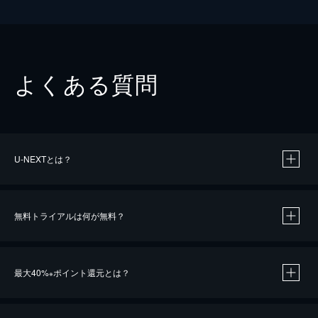
よくある質問
U-NEXTとは？
無料トライアルは何が無料？
最大40%
ポイント還元とは？
※