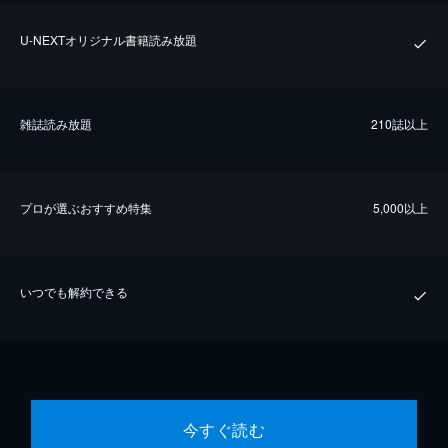
U-NEXTオリジナル書籍読み放題
雑誌読み放題
210誌以上
プロが選ぶおすすめ特集
5,000以上
いつでも解約できる
今すぐ読む