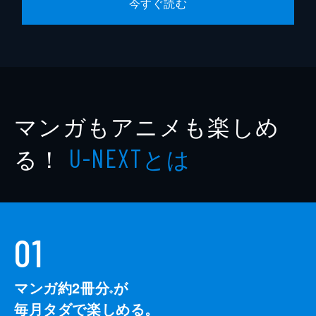
今すぐ読む
マンガもアニメも楽しめ
る！
とは
U-NEXT
01
マンガ約2冊分
が
※
毎月タダで楽しめる。