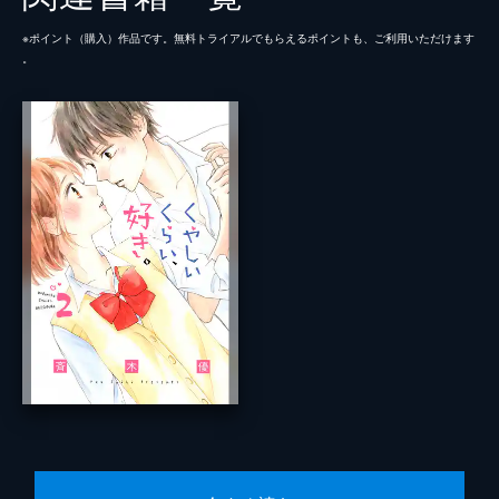
※ポイント（購⼊）作品です。無料トライアルでもらえるポイントも、ご利⽤いただけます
。