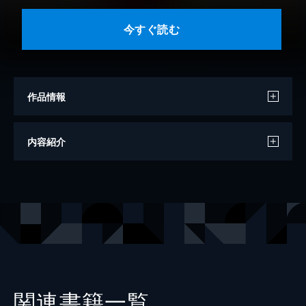
今すぐ読む
作品情報
著者
斉木優
内容紹介
出版社
講談社
掲載誌
別冊フレンド
関連書籍一覧