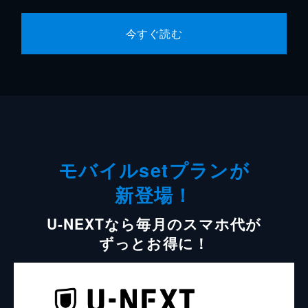
今すぐ読む
モバイルsetプランが
新登場！
U-NEXTなら毎月のスマホ代が
ずっとお得に！