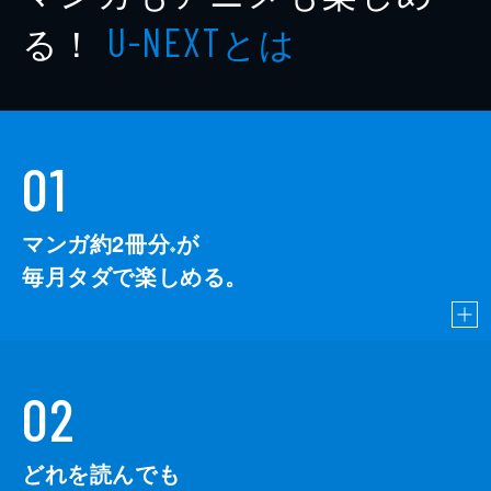
る！
とは
U-NEXT
01
マンガ約2冊分
が
※
毎月タダで楽しめる。
02
どれを読んでも