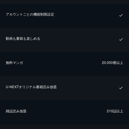
アカウントごとの機能制限設定
動画も書籍も楽しめる
無料マンガ
20,000冊以上
U-NEXTオリジナル書籍読み放題
雑誌読み放題
210誌以上