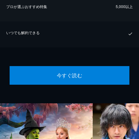
プロが選ぶおすすめ特集
5,000以上
いつでも解約できる
今すぐ読む