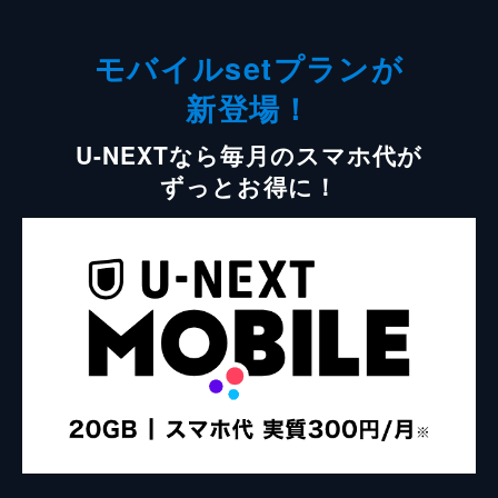
モバイルsetプランが
新登場！
U-NEXTなら毎月のスマホ代が
ずっとお得に！