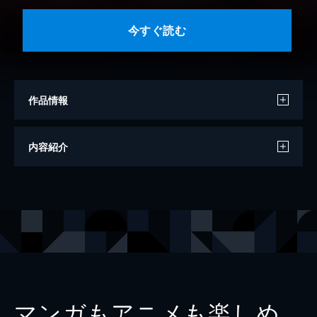
今すぐ読む
作品情報
著・マンガ
佐藤まさき
内容紹介
出版社
小学館
掲載誌
やわらかスピリッツ
レーベル
やわらかスピリッツ
マンガもアニメも楽しめ