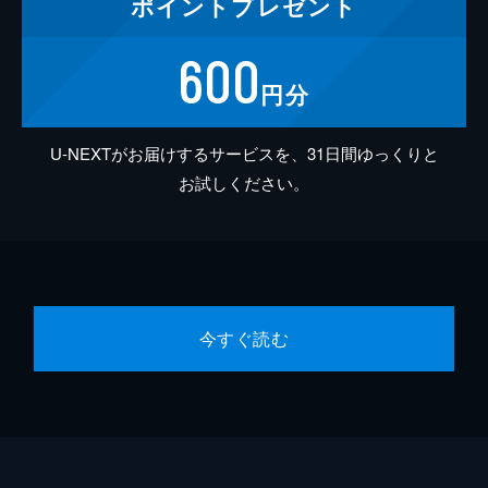
ポイント
プレゼント
600
円分
U-NEXTがお届けするサービスを、31日間ゆっくりと
お試しください。
今すぐ読む