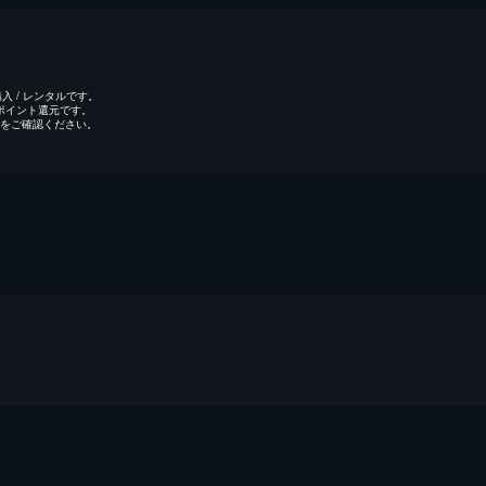
 / レンタルです。
のポイント還元です。
をご確認ください。