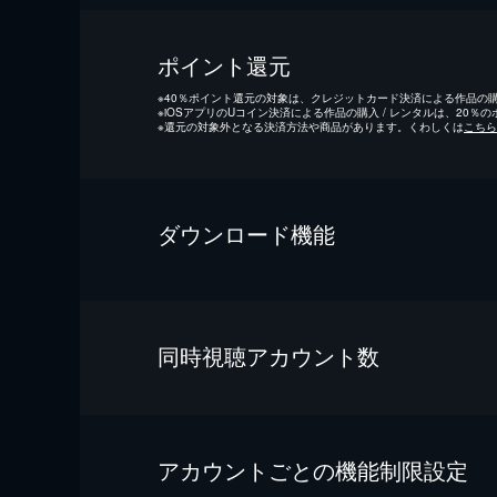
ポイント還元
※
40％ポイント還元の対象は、クレジットカード決済による作品の購入
※
iOSアプリのUコイン決済による作品の購入 / レンタルは、20％
※
還元の対象外となる決済方法や商品があります。くわしくは
こちら
ダウンロード機能
同時視聴アカウント数
アカウントごとの機能制限設定