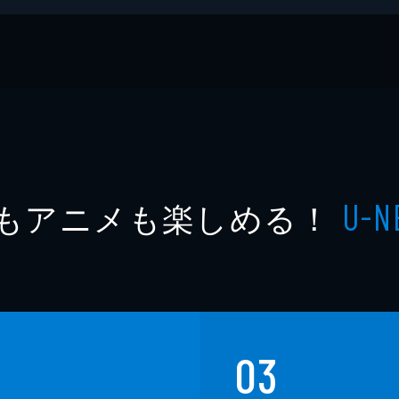
・ニンジャ・モーゼズ
ク
もアニメも楽しめる！
U-N
03