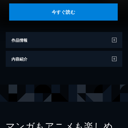
今すぐ読む
作品情報
著者
ブラントーム
内容紹介
訳
鈴木豊
出版社
グーテンベルク２１
マンガもアニメも楽しめ