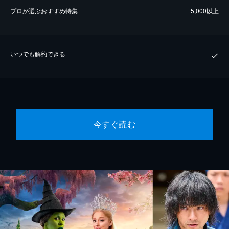
プロが選ぶおすすめ特集
5,000以上
いつでも解約できる
今すぐ読む