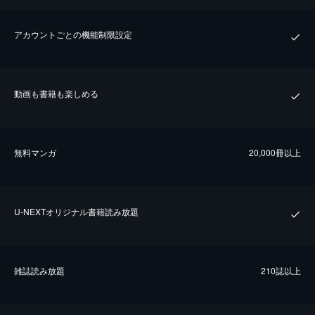
アカウントごとの機能制限設定
動画も書籍も楽しめる
無料マンガ
20,000冊以上
U-NEXTオリジナル書籍読み放題
雑誌読み放題
210誌以上