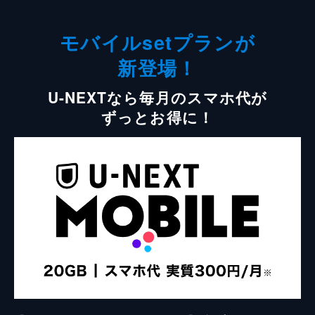
モバイルsetプランが
新登場！
U-NEXTなら毎月のスマホ代が
ずっとお得に！