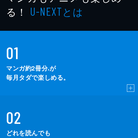
る！
とは
U-NEXT
01
マンガ約2冊分
が
※
毎月タダで楽しめる。
02
どれを読んでも