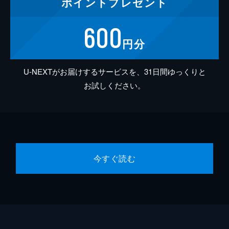
ポイント
プレゼント
600
円分
U-NEXTがお届けするサービスを、31日間ゆっくりと
お試しください。
今すぐ読む