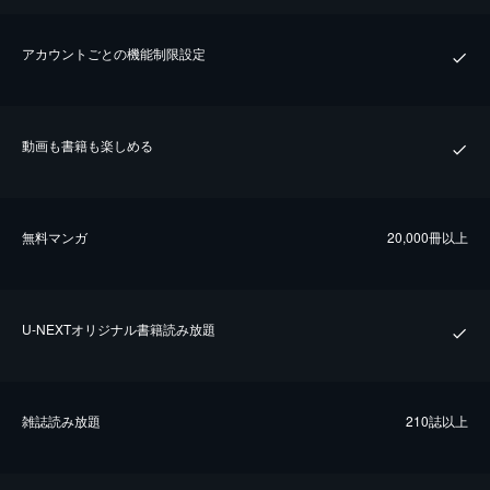
アカウントごとの機能制限設定
動画も書籍も楽しめる
無料マンガ
20,000冊以上
U-NEXTオリジナル書籍読み放題
雑誌読み放題
210誌以上