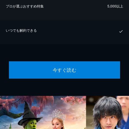
プロが選ぶおすすめ特集
5,000以上
いつでも解約できる
今すぐ読む