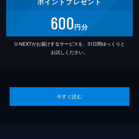
ポイント
プレゼント
600
円分
U-NEXTがお届けするサービスを、31日間ゆっくりと
お試しください。
今すぐ読む