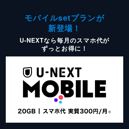
モバイルsetプランが
新登場！
U-NEXTなら毎月のスマホ代が
ずっとお得に！