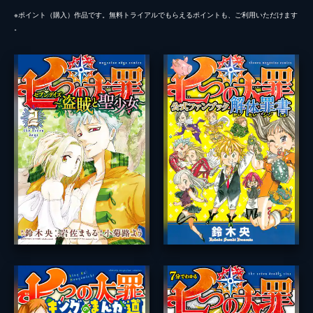
※ポイント（購⼊）作品です。無料トライアルでもらえるポイントも、ご利⽤いただけます
。