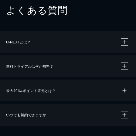
よくある質問
U-NEXTとは？
無料トライアルは何が無料？
最大40%
ポイント還元とは？
※
いつでも解約できますか