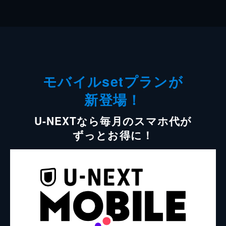
モバイルsetプランが
新登場！
U-NEXTなら毎月のスマホ代が
ずっとお得に！