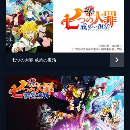
七つの大罪 戒めの復活