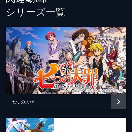
シリーズ⼀覧
七つの大罪