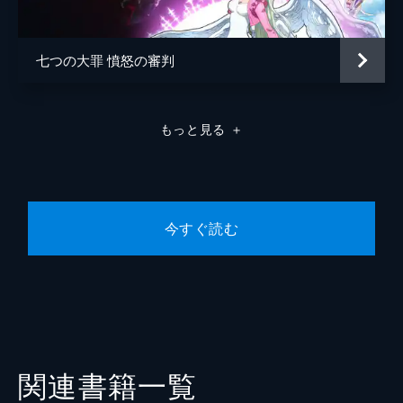
七つの大罪 憤怒の審判
もっと見る
＋
今すぐ読む
関連書籍一覧