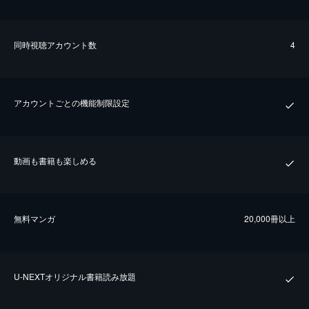
同時視聴アカウント数
4
アカウントごとの機能制限設定
動画も書籍も楽しめる
無料マンガ
20,000冊以上
U-NEXTオリジナル書籍読み放題