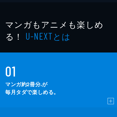
マンガもアニメも楽しめ
る！
とは
U-NEXT
01
マンガ約2冊分
が
※
毎月タダで楽しめる。