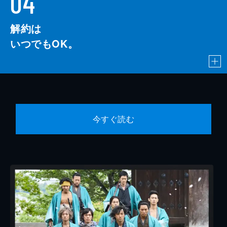
04
解約は
いつでもOK。
今すぐ読む