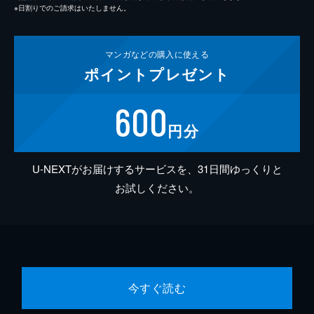
※日割りでのご請求はいたしません。
マンガなどの
購入に使える
ポイント
プレゼント
600
円分
U-NEXTがお届けするサービスを、31日間ゆっくりと
お試しください。
今すぐ読む