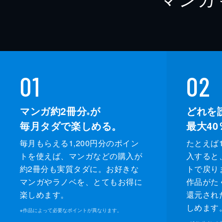
01
02
マンガ約2冊分
が
どれを
※
毎月タダで楽しめる。
最大40
毎月もらえる1,200円分のポイン
たとえば1
トを使えば、マンガなどの購入が
入すると
約2冊分も実質タダに。お好きな
トで戻り
マンガやラノベを、とてもお得に
作品がた
楽しめます。
還元され
しめます
※
作品によって必要なポイントが異なります。