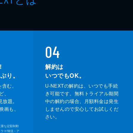
04
！
解約は
っぷり。
いつでもOK。
を含む、
U-NEXTの解約は、いつでも手続
ど、
き可能です。無料トライアル期間
が見放題。
中の解約の場合、月額料金は発生
映画も、
しませんので安心してお試しくだ
さい。
内の主要な定額制動
ドラマ/韓流・ア