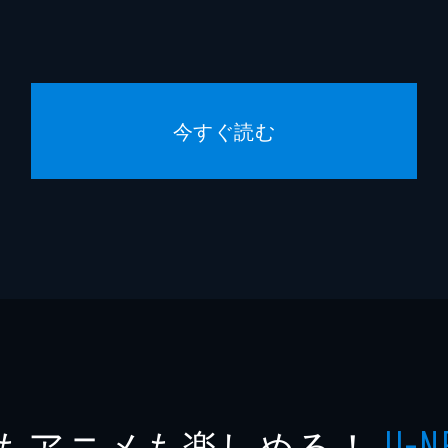
今すぐ読む
もアニメも楽しめる！
U-N