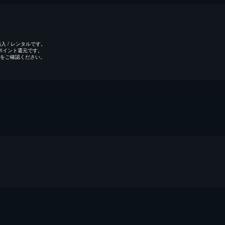
 / レンタルです。
のポイント還元です。
をご確認ください。