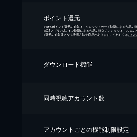
ポイント還元
※
40％ポイント還元の対象は、クレジットカード決済による作品の購入
※
iOSアプリのUコイン決済による作品の購入 / レンタルは、20％
※
還元の対象外となる決済方法や商品があります。くわしくは
こちら
ダウンロード機能
同時視聴アカウント数
アカウントごとの機能制限設定