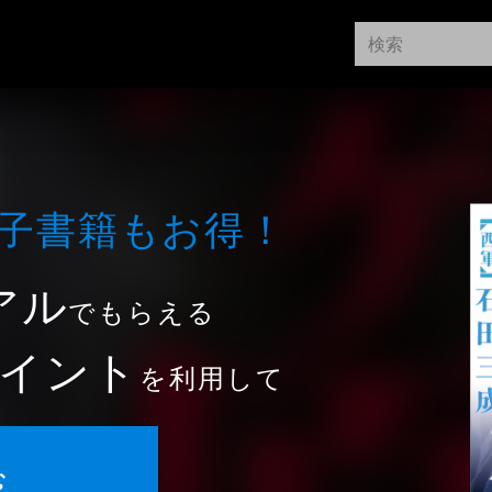
⼦書籍もお得！
アル
でもらえる
イント
を利用して
む