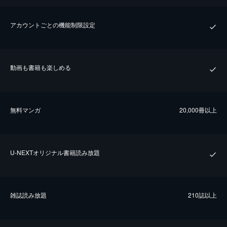
アカウントごとの機能制限設定
動画も書籍も楽しめる
無料マンガ
20,000冊以上
U-NEXTオリジナル書籍読み放題
雑誌読み放題
210誌以上