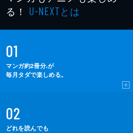
る！
とは
U-NEXT
01
マンガ約2冊分
が
※
毎月タダで楽しめる。
02
どれを読んでも