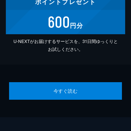
ポイント
プレゼント
600
円分
U-NEXTがお届けするサービスを、31日間ゆっくりと
お試しください。
今すぐ読む