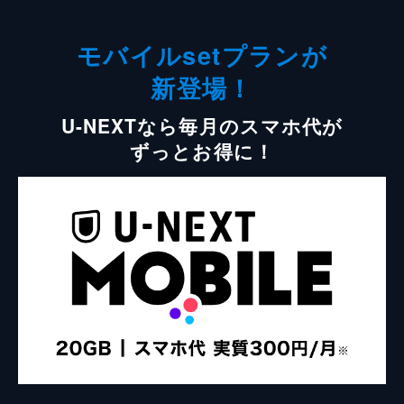
モバイルsetプランが
新登場！
U-NEXTなら毎月のスマホ代が
ずっとお得に！