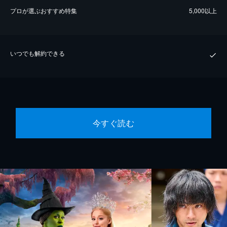
プロが選ぶおすすめ特集
5,000以上
いつでも解約できる
今すぐ読む