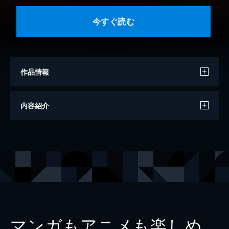
今すぐ読む
作品情報
著者
飯干晃一
内容紹介
出版社
徳間書店
レーベル
徳間文庫
マンガもアニメも楽しめ