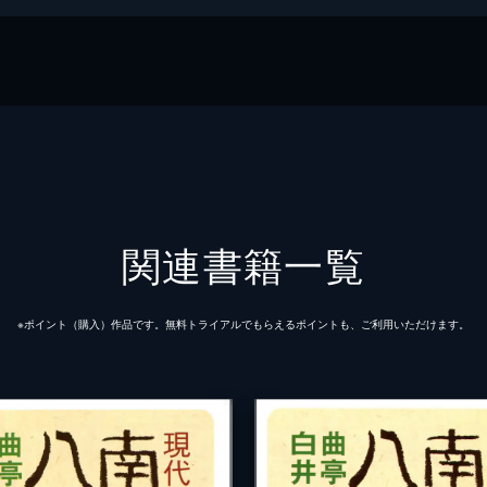
関連書籍一覧
※ポイント（購⼊）作品です。無料トライアルでもらえるポイントも、ご利⽤いただけます。