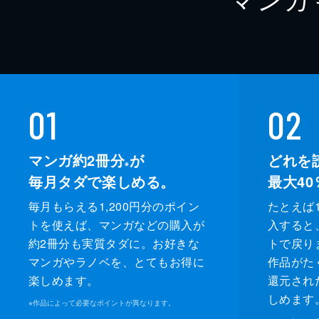
01
02
マンガ約2冊分
が
どれを
※
毎月タダで楽しめる。
最大40
毎月もらえる1,200円分のポイン
たとえば1
トを使えば、マンガなどの購入が
入すると
約2冊分も実質タダに。お好きな
トで戻り
マンガやラノベを、とてもお得に
作品がた
楽しめます。
還元され
しめます
※
作品によって必要なポイントが異なります。