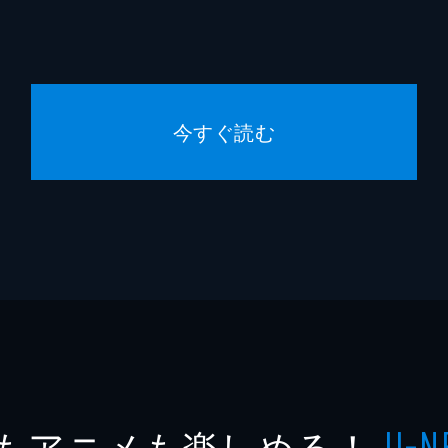
今すぐ読む
もアニメも楽しめる！
U-N