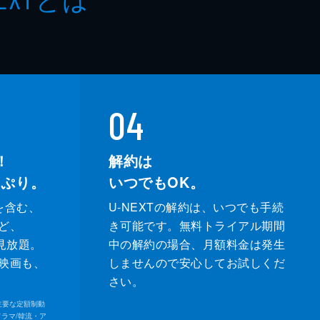
04
！
解約は
っぷり。
いつでもOK。
を含む、
U-NEXTの解約は、いつでも手続
ど、
き可能です。無料トライアル期間
が見放題。
中の解約の場合、月額料金は発生
映画も、
しませんので安心してお試しくだ
さい。
内の主要な定額制動
ドラマ/韓流・ア